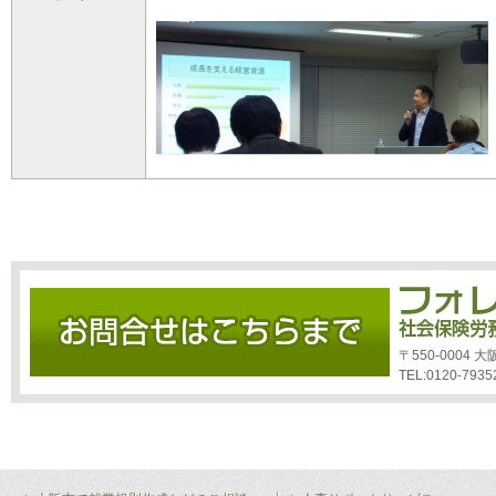
〒550-0004
TEL:0120-7935