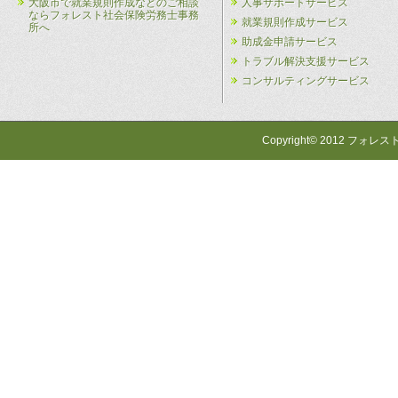
大阪市で就業規則作成などのご相談
人事サポートサービス
ならフォレスト社会保険労務士事務
就業規則作成サービス
所へ
助成金申請サービス
トラブル解決支援サービス
コンサルティングサービス
Copyright© 2012 フォレス