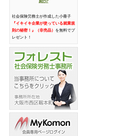
紹介
社会保険労務士が作成した小冊子
『イキイキ企業が使っている就業規
則の秘密！』（非売品）
を無料でプ
レゼント
！