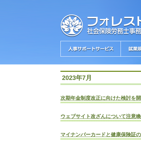
2023年7月
次期年金制度改正に向けた検討を開
ウェブサイト改ざんについて注意喚
マイナンバーカードと健康保険証の