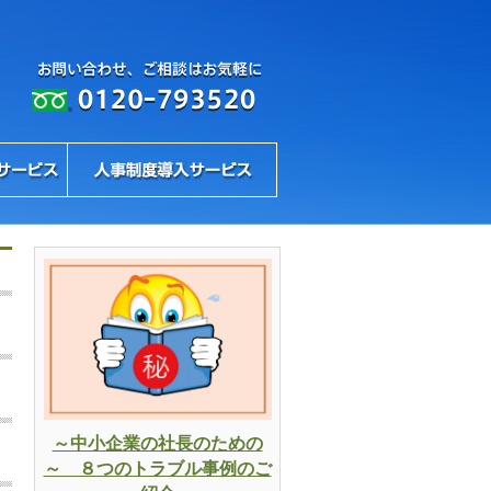
～中小企業の社長のための
～ ８つのトラブル事例のご