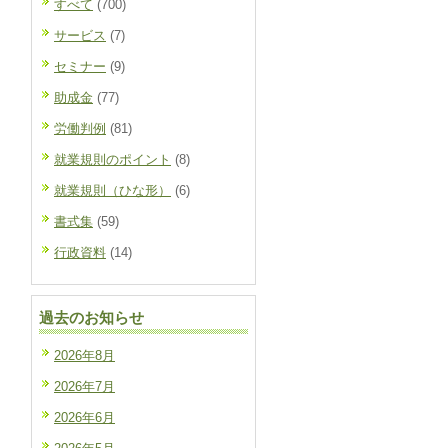
すべて
(700)
サービス
(7)
セミナー
(9)
助成金
(77)
労働判例
(81)
就業規則のポイント
(8)
就業規則（ひな形）
(6)
書式集
(59)
行政資料
(14)
過去のお知らせ
2026年8月
2026年7月
2026年6月