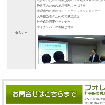
経営者のための就業規則の作り方講座雇用助成金
経営者のための雇用管理ルール講座
管理職のためのコミュニケーション力セミナー
人事担当者のための労働法講座
社会保険適正化セミナー
マイナンバーの理解と対策
セミナー
〒550-0004
TEL:0120-7935