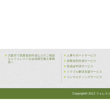
大阪市で就業規則作成などのご相談
人事サポートサービス
ならフォレスト社会保険労務士事務
就業規則作成サービス
所へ
助成金申請サービス
トラブル解決支援サービス
コンサルティングサービス
Copyright© 2012 フォレス