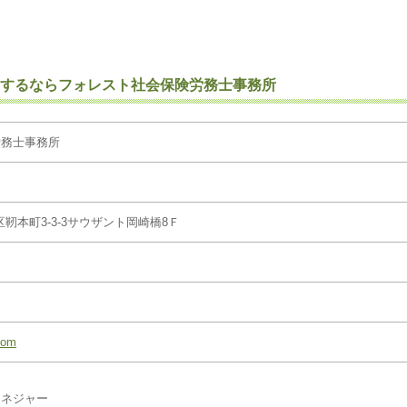
するならフォレスト社会保険労務士事務所
労務士事務所
西区靭本町3-3-3サウザント岡崎橋8Ｆ
.com
マネジャー