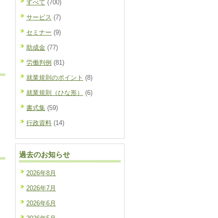
すべて
(700)
サービス
(7)
セミナー
(9)
助成金
(77)
労働判例
(81)
就業規則のポイント
(8)
就業規則（ひな形）
(6)
書式集
(59)
行政資料
(14)
過去のお知らせ
2026年8月
2026年7月
2026年6月