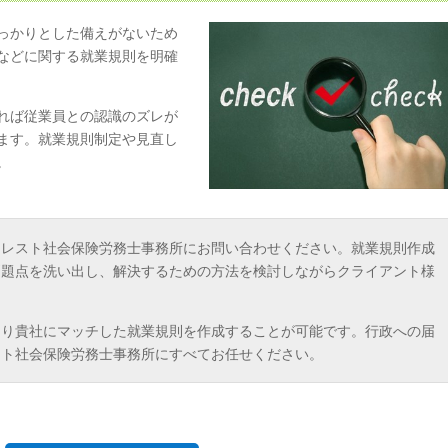
っかりとした備えがないため
などに関する就業規則を明確
れば従業員との認識のズレが
ます。就業規則制定や見直し
。
ォレスト社会保険労務士事務所にお問い合わせください。就業規則作成
問題点を洗い出し、解決するための方法を検討しながらクライアント様
より貴社にマッチした就業規則を作成することが可能です。行政への届
スト社会保険労務士事務所にすべてお任せください。