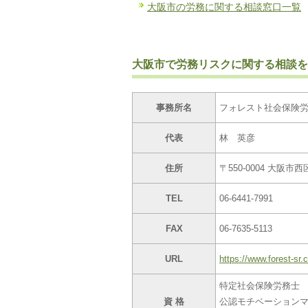
大阪市の労務に関する相談窓口一覧
大阪市で労務リスクに関する相談を
事務所名
フォレスト社会保険
代表
林 英彦
住所
〒550-0004 大阪市
TEL
06-6441-7991
FAX
06-7635-5113
URL
https://www.forest-sr
特定社会保険労務士
資 格
公認モチベーション