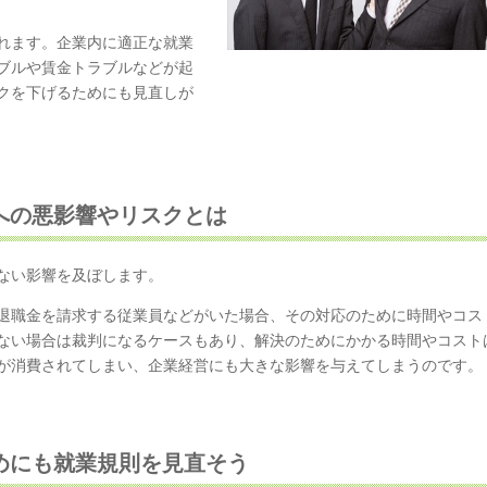
れます。企業内に適正な就業
ブルや賃金トラブルなどが起
クを下げるためにも見直しが
への悪影響やリスクとは
ない影響を及ぼします。
退職金を請求する従業員などがいた場合、その対応のために時間やコス
ない場合は裁判になるケースもあり、解決のためにかかる時間やコスト
が消費されてしまい、企業経営にも大きな影響を与えてしまうのです。
めにも就業規則を見直そう