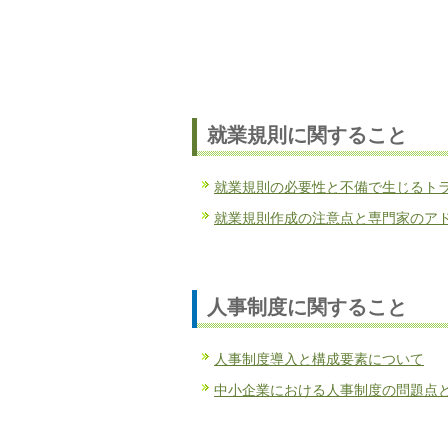
就業規則に関すること
就業規則の必要性と不備で生じるト
就業規則作成の注意点と専門家のア
人事制度に関すること
人事制度導入と構成要素について
中小企業における人事制度の問題点