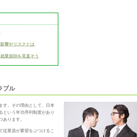
ル
悪影響やリスクとは
も就業規則を見直そう
ラブル
ます。その理由として、日本
るという年功序列制度があり
つあります。
て従業員が要望をぶつけるこ