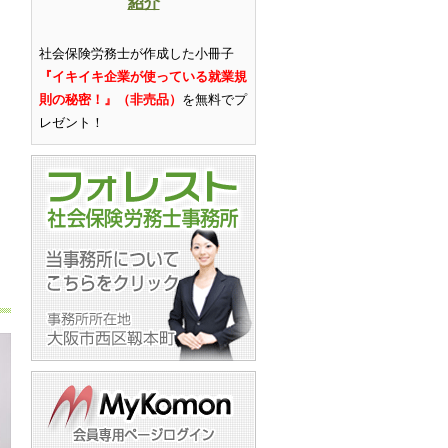
紹介
社会保険労務士が作成した小冊子
『イキイキ企業が使っている就業規
則の秘密！』（非売品）
を無料でプ
レゼント
！