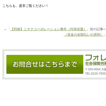
こちらも、是非ご覧ください！
←「
【判例】ニヤクコーポレーション事件（均等待遇）
」前の記事
（賃金の全額払いの原則）
〒550-0004
TEL:0120-7935