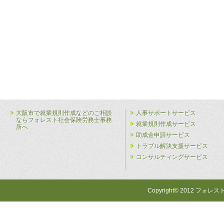
大阪市で就業規則作成などのご相談
人事サポートサービス
ならフォレスト社会保険労務士事務
就業規則作成サービス
所へ
助成金申請サービス
トラブル解決支援サービス
コンサルティングサービス
Copyright© 2012 フォレス