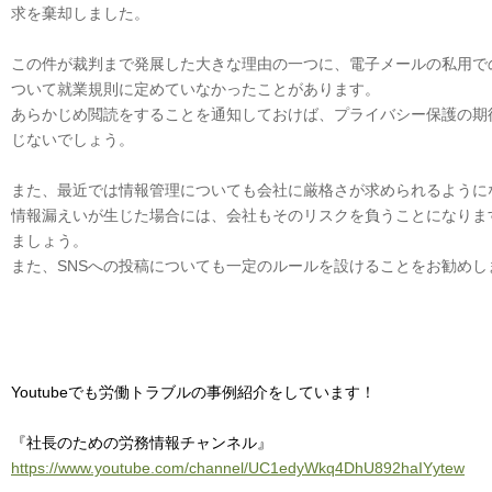
求を棄却しました。
この件が裁判まで発展した大きな理由の一つに、電子メールの私用で
ついて就業規則に定めていなかったことがあります。
あらかじめ閲読をすることを通知しておけば、プライバシー保護の期
じないでしょう。
また、最近では情報管理についても会社に厳格さが求められるように
情報漏えいが生じた場合には、会社もそのリスクを負うことになりま
ましょう。
また、SNSへの投稿についても一定のルールを設けることをお勧めし
Youtubeでも労働トラブルの事例紹介をしています！
『社長のための労務情報チャンネル』
https://www.youtube.com/channel/UC1edyWkq4DhU892haIYytew