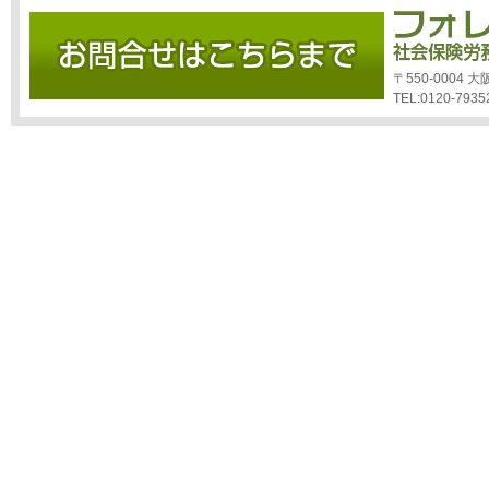
〒550-0004
TEL:0120-7935