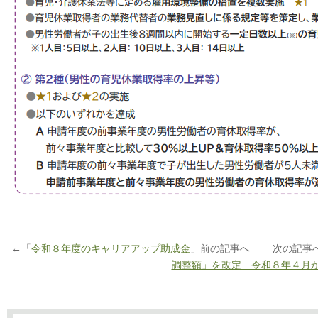
←「
令和８年度のキャリアアップ助成金
」前の記事へ 次の記事
調整額」を改定 令和８年４月