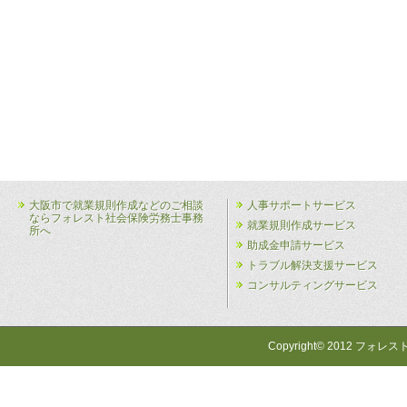
大阪市で就業規則作成などのご相談
人事サポートサービス
ならフォレスト社会保険労務士事務
就業規則作成サービス
所へ
助成金申請サービス
トラブル解決支援サービス
コンサルティングサービス
Copyright© 2012 フォレス