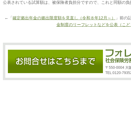
公表されている試算額は、被保険者負担分ですので、これと同額の負
←「
確定拠出年金の拠出限度額を見直し（令和８年12月～）
」前の
金制度のリーフレットなどを公表（こど
〒550-0004
TEL:0120-7935