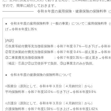
すので、簡単に紹介しておきます。
――――――――― 令和８年度の雇用保険・健康保険の保険料率（
● 令和８年度の雇用保険料率（一般の事業）について〇雇用保険料率
げ→令和８年度1.35％
[内訳]
①失業等給付費等充当徴収保険率：令和７年度 0.7％―引き下げ→令和８年
②育児休業給付費充当徴収保険率：令和７年度 0.4％―据え置き→令和８年
③二事業費充当徴収保険率 ：令和７年度0.35％―据え置き→令和８年
〈補足〉①及び②は労使折半で負担、③は事業主のみが負担。
● 令和８年度の健康保険の保険料率について
○医療分（原則として、令和８年３月分〔４月納付分〕から）
平均保険料率：令和７年度10.0％―引き下げ→令和８年度9.9％
○介護分（原則として、令和８年３月分〔４月納付分〕から）
介護保険料率：令和７年度1.59％―引き上げ→令和８年度1.62％