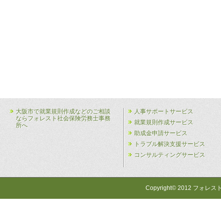
大阪市で就業規則作成などのご相談
人事サポートサービス
ならフォレスト社会保険労務士事務
就業規則作成サービス
所へ
助成金申請サービス
トラブル解決支援サービス
コンサルティングサービス
Copyright© 2012 フォレス