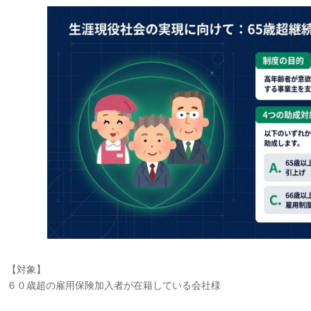
【対象】
６０歳超の雇用保険加入者が在籍している会社様