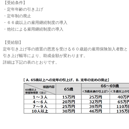
【受給条件】
・定年年齢の引き上げ
・定年制の廃止
・６６歳以上の雇用継続制度の導入
・他社による雇用継続制度の導入
【受給額】
定年引き上げ等の措置の恩恵を受ける６０歳超の雇用保険加入者数と
引き上げ幅等により、助成金額が変わります。
詳細は下記の表のとおりです。