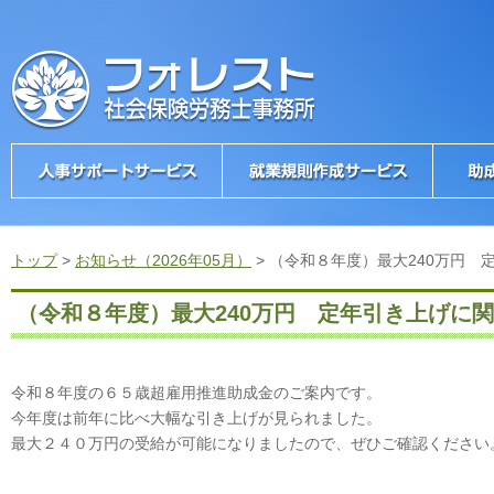
トップ
>
お知らせ（2026年05月）
>
（令和８年度）最大240万円 
（令和８年度）最大240万円 定年引き上げに
令和８年度の６５歳超雇用推進助成金のご案内です。
今年度は前年に比べ大幅な引き上げが見られました。
最大２４０万円の受給が可能になりましたので、ぜひご確認ください