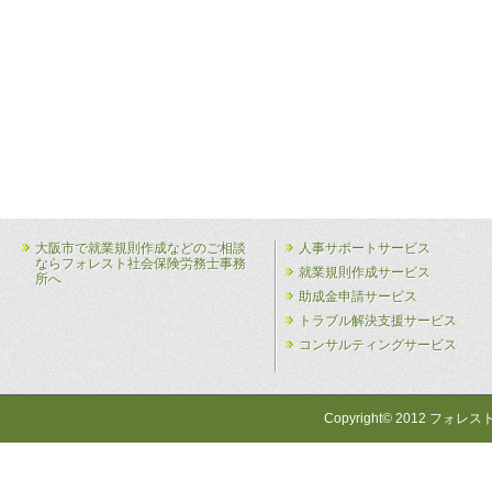
大阪市で就業規則作成などのご相談
人事サポートサービス
ならフォレスト社会保険労務士事務
就業規則作成サービス
所へ
助成金申請サービス
トラブル解決支援サービス
コンサルティングサービス
Copyright© 2012 フォレス