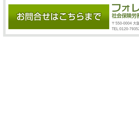
〒550-0004
TEL:0120-7935