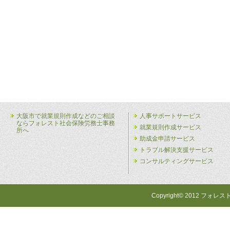
大阪市で就業規則作成などのご相談
人事サポートサービス
ならフォレスト社会保険労務士事務
就業規則作成サービス
所へ
助成金申請サービス
トラブル解決支援サービス
コンサルティングサービス
Copyright© 2012 フォレス