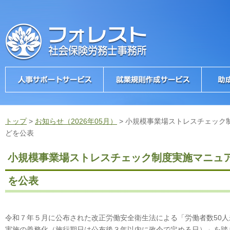
トップ
>
お知らせ（2026年05月）
>
小規模事業場ストレスチェック
どを公表
小規模事業場ストレスチェック制度実施マニュ
を公表
令和７年５月に公布された改正労働安全衛生法による「労働者数50
実施の義務化（施行期日は公布後３年以内に政令で定める日）」を踏