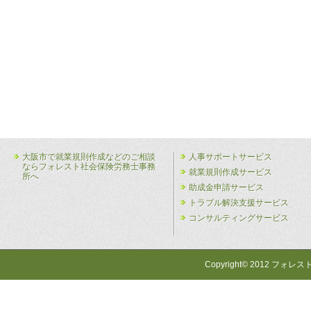
大阪市で就業規則作成などのご相談
人事サポートサービス
ならフォレスト社会保険労務士事務
就業規則作成サービス
所へ
助成金申請サービス
トラブル解決支援サービス
コンサルティングサービス
Copyright© 2012 フォレス