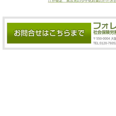
庁が発足 異次元の少子化対策のたたき
〒550-0004
TEL:0120-7935