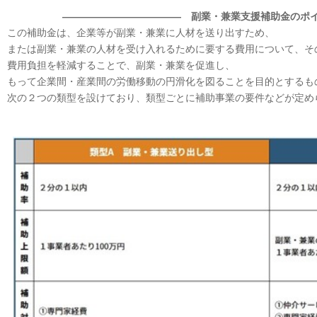
―――――――――――― 副業・兼業支援補助金のポ
この補助金は、企業等が副業・兼業に人材を送り出すため、
または副業・兼業の人材を受け入れるために要する費用について、そ
費用負担を軽減することで、副業・兼業を促進し、
もって企業間・産業間の労働移動の円滑化を図ることを目的とするも
次の２つの類型を設けており、類型ごとに補助事業の要件などが定め