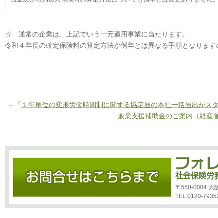
☆ 通常の企業は、上記でいう一元適用事業に当たります。
令和４年度の確定保険料の算定方法が例年とは異なる手順となります
←「
１年単位の変形労働時間制に関する協定届の本社一括届出がス
兼業支援補助金のご案内（経産
〒550-0004
TEL:0120-7935