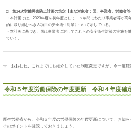
□ 第14次労働災害防止計画の策定【主な対象者：国、事業者、労働者
・本計画では、2023年度を初年度として、５年間にわたり事業者等が
的に取り組むべき８項目の安全衛生対策について示している。
・本計画に基づき、国は事業者に対してこれらの安全衛生対策の実施を
ていく。
☆ おおむね、これまでにも紹介していた制度変更ですが、今一度確
令和５年度労働保険の年度更新 令和４年度確
厚生労働省から、令和５年度の労働保険の年度更新について、お知ら
そのポイントを確認しておきましょう。