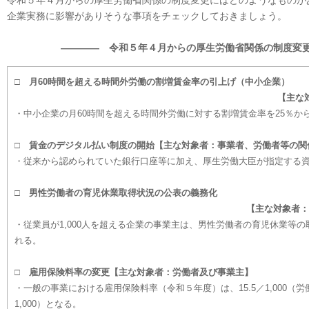
令和５年４月からの厚生労働省関係の制度変更にはどのようなものが
企業実務に影響がありそうな事項をチェックしておきましょう。
―――― 令和５年４月からの厚生労働省関係の制度変
□ 月60時間を超える時間外労働の割増賃金率の引上げ（中小企業）
【主な
・中小企業の月60時間を超える時間外労働に対する割増賃金率を25％から
□ 賃金のデジタル払い制度の開始【主な対象者：事業者、労働者等の関
・従来から認められていた銀行口座等に加え、厚生労働大臣が指定する
□ 男性労働者の育児休業取得状況の公表の義務化
【主な対象者：
・従業員が1,000人を超える企業の事業主は、男性労働者の育児休業等
れる。
□ 雇用保険料率の変更【主な対象者：労働者及び事業主】
・一般の事業における雇用保険料率（令和５年度）は、15.5／1,000（労働
1,000）となる。