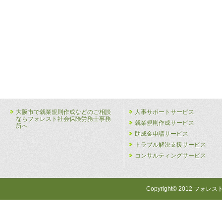
大阪市で就業規則作成などのご相談
人事サポートサービス
ならフォレスト社会保険労務士事務
就業規則作成サービス
所へ
助成金申請サービス
トラブル解決支援サービス
コンサルティングサービス
Copyright© 2012 フォレス