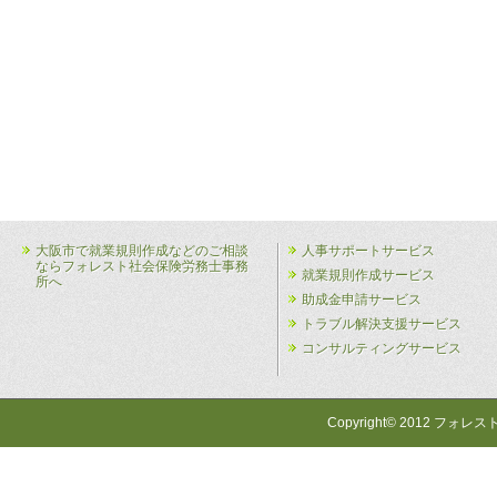
大阪市で就業規則作成などのご相談
人事サポートサービス
ならフォレスト社会保険労務士事務
就業規則作成サービス
所へ
助成金申請サービス
トラブル解決支援サービス
コンサルティングサービス
Copyright© 2012 フォレス