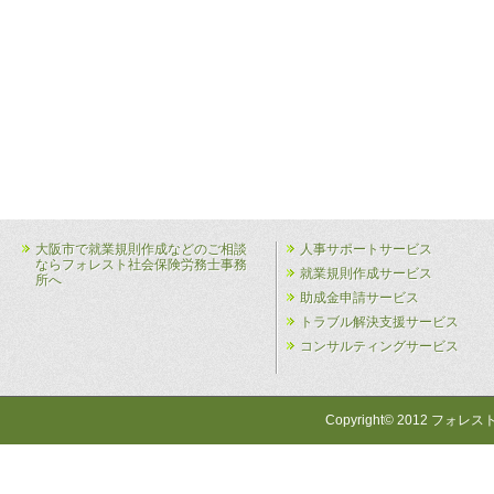
大阪市で就業規則作成などのご相談
人事サポートサービス
ならフォレスト社会保険労務士事務
就業規則作成サービス
所へ
助成金申請サービス
トラブル解決支援サービス
コンサルティングサービス
Copyright© 2012 フォレス