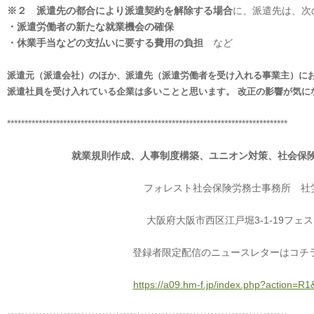
※２
派遣先の都合により派遣契約を解除する場合
に、派遣先は、次
・派遣労働者の新たな就業機会の確保
・休業手当などの支払いに要する費用の負担
など
派遣元（派遣会社）のほか、派遣先（派遣労働者を受け入れる事業主）に
派遣社員を受け入れている企業は多いことと思います。 改正の影響が気に
********************************************************************************
就業規則作成、人事制度構築、ユニオン対策、社会保
フォレスト社会保険労務士事務所 社
大阪府大阪市西区江戸堀3-1-19フェス
登録者限定配信のニュースレターはコチ
https://a09.hm-f.jp/index.php?action=