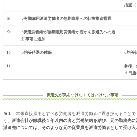
措置（
８
○有期雇用派遣労働者の無期雇用への転換推進措置
９
○派遣労働者が無期雇用労働者か否かを派遣先への通
知事項に追加
10
○均等待遇の確保
○均等
11
参考
労
１日施
―――――――――― 派遣先が気をつけなくてはいけない事項 ―――
※１
本来直接雇用とすべき労働者を派遣労働者に置き換えることで
う、
派遣会社が離職後１年以内の者と労働契約を結び、元の勤務先に
派遣先については、そのような元の従業員を派遣労働者として受け入