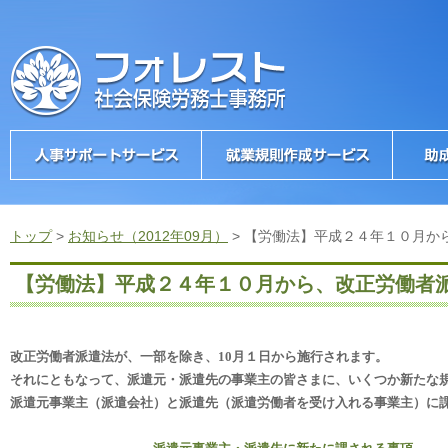
トップ
>
お知らせ（2012年09月）
>
【労働法】平成２４年１０月か
【労働法】平成２４年１０月から、改正労働者
改正労働者派遣法が、一部を除き、
10
月１日から施行されます。
それにともなって、派遣元・派遣先の事業主の皆さまに、いくつか新たな
派遣元事業主（派遣会社）と派遣先（派遣労働者を受け入れる事業主）に