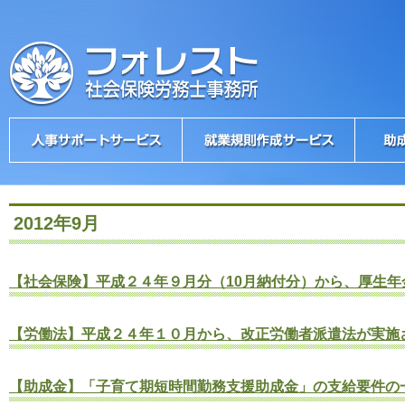
2012年9月
【社会保険】平成２４年９月分（10月納付分）から、厚生
【労働法】平成２４年１０月から、改正労働者派遣法が実施
【助成金】「子育て期短時間勤務支援助成金」の支給要件の