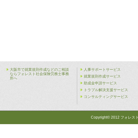
大阪市で就業規則作成などのご相談
人事サポートサービス
ならフォレスト社会保険労務士事務
就業規則作成サービス
所へ
助成金申請サービス
トラブル解決支援サービス
コンサルティングサービス
Copyright© 2012 フォレス