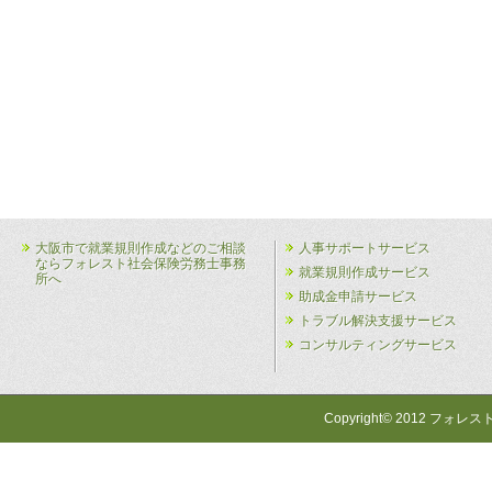
大阪市で就業規則作成などのご相談
人事サポートサービス
ならフォレスト社会保険労務士事務
就業規則作成サービス
所へ
助成金申請サービス
トラブル解決支援サービス
コンサルティングサービス
Copyright© 2012 フォレス