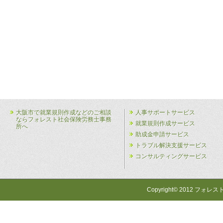
大阪市で就業規則作成などのご相談
人事サポートサービス
ならフォレスト社会保険労務士事務
就業規則作成サービス
所へ
助成金申請サービス
トラブル解決支援サービス
コンサルティングサービス
Copyright© 2012 フォレス