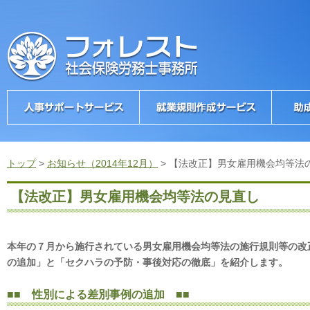
トップ
>
お知らせ（2014年12月）
>
【法改正】男女雇用機会均等法
【法改正】男女雇用機会均等法の見直し
本年の７月から施行されている男女雇用機会均等法の施行規則等の改
の追加」と「セクハラの予防・事後対応の徹底」を紹介します。
■■
性別による差別事例の追加
■■