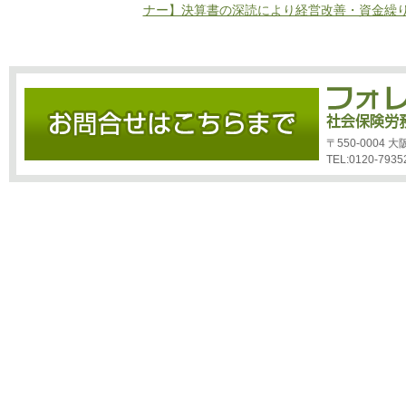
ナー】決算書の深読により経営改善・資金繰
〒550-0004
TEL:0120-7935