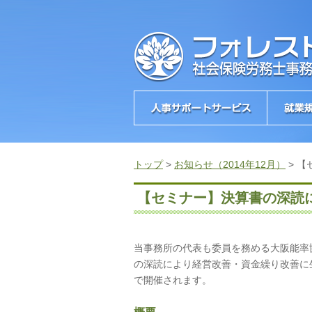
トップ
>
お知らせ（2014年12月）
>
【
【セミナー】決算書の深読
当事務所の代表も委員を務める大阪能率
の深読により経営改善・資金繰り改善に
で開催されます。