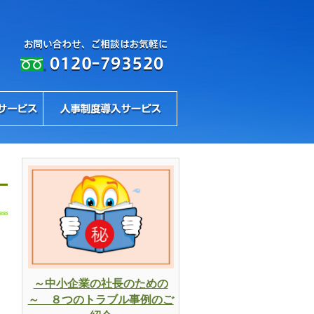
～中小企業の社長のための
～ ８つのトラブル事例のご