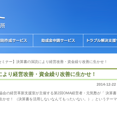
セミナー】決算書の深読により経営改善・資金繰り改善に生かせ！
により経営改善・資金繰り改善に生かせ！
2014-12-22
協会の経営革新支援室が主催する第2回OMA経営者・元気塾が「 決算書
生かせ！ （決算書を活用しないなんてもったいない。）」というテーマ