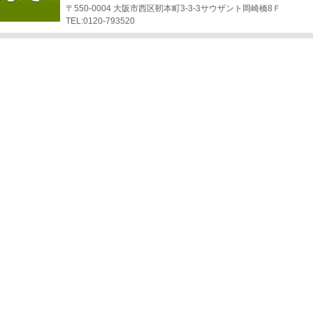
〒550-0004 大阪市西区靭本町3-3-3サウザント岡崎橋8Ｆ
TEL:0120-793520