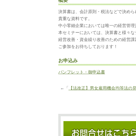
概要
決算書は、会計原則・税法などで決めら
貴重な資料です。
中小零細企業においては唯一の経営管理
本セミナーにおいては、決算書と様々な
経営改善・資金繰り改善のための経営課
ご参加をお待ちしております！
お申込み
パンフレット・御申込書
←「
【法改正】男女雇用機会均等法の