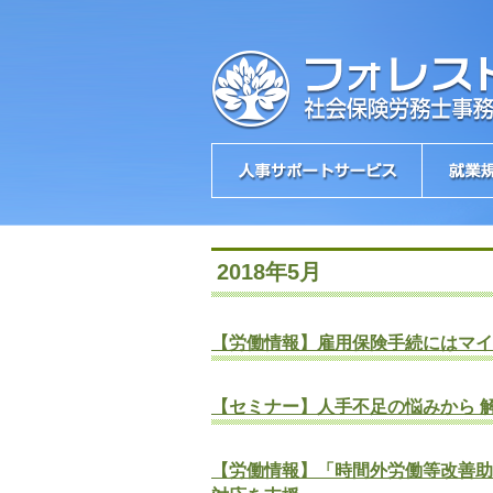
2018年5月
【労働情報】雇用保険手続にはマイ
【セミナー】人手不足の悩みから 
【労働情報】「時間外労働等改善助