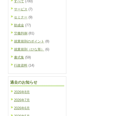
すべて
(700)
サービス
(7)
セミナー
(9)
助成金
(77)
労働判例
(81)
就業規則のポイント
(8)
就業規則（ひな形）
(6)
書式集
(59)
行政資料
(14)
過去のお知らせ
2026年8月
2026年7月
2026年6月