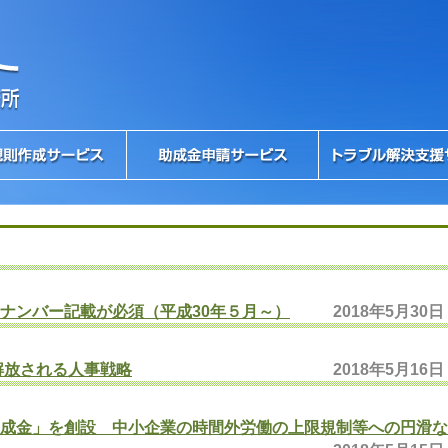
ナンバー記載が必須（平成30年５月～）
2018年5月30日
解放される人事戦略
2018年5月16日
成金」を創設 中小企業の時間外労働の上限規制等への円滑な