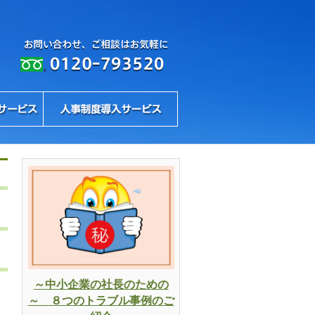
～中小企業の社長のための
～ ８つのトラブル事例のご