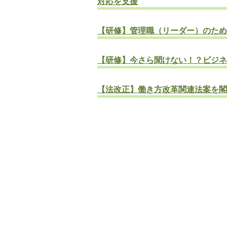
対応を支援
【研修】管理職（リーダー）のため
【研修】今さら聞けない！？ビジネ
【法改正】働き方改革関連法案を閣