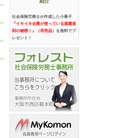
紹介
社会保険労務士が作成した小冊子
『イキイキ企業が使っている就業規
則の秘密！』（非売品）
を無料でプ
レゼント
！