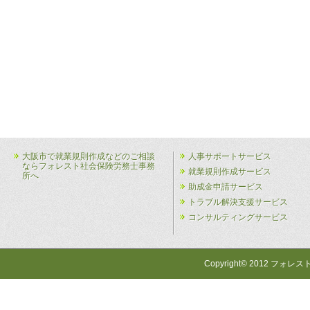
大阪市で就業規則作成などのご相談
人事サポートサービス
ならフォレスト社会保険労務士事務
就業規則作成サービス
所へ
助成金申請サービス
トラブル解決支援サービス
コンサルティングサービス
Copyright© 2012 フォレス