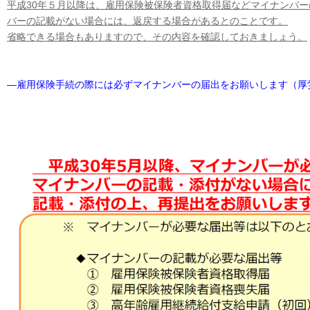
平成30年５月以降は、雇用保険被保険者資格取得届などマイナンバ
バーの記載がない場合には、返戻する場合があるとのことです。
省略できる場合もありますので、その内容を確認しておきましょう。
―雇用保険手続の際には必ずマイナンバーの届出をお願いします（厚