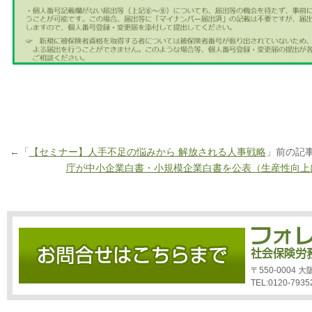
←「
【セミナー】人手不足の悩みから 解放される人事戦略
」前の記
庁が中小企業白書・小規模企業白書を公表（生産性向上
〒550-0004
TEL:0120-7935