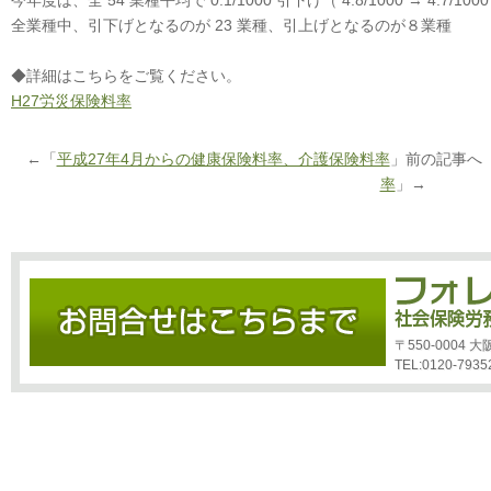
今年度は、全 54 業種平均で 0.1/1000 引下げ（ 4.8/1000 → 4.7/1
全業種中、引下げとなるのが 23 業種、引上げとなるのが８業種
◆詳細はこちらをご覧ください。
H27労災保険料率
←「
平成27年4月からの健康保険料率、介護保険料率
」前の記事へ
率
」→
〒550-0004
TEL:0120-7935