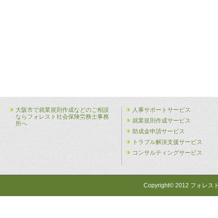
大阪市で就業規則作成などのご相談
人事サポートサービス
ならフォレスト社会保険労務士事務
就業規則作成サービス
所へ
助成金申請サービス
トラブル解決支援サービス
コンサルティングサービス
Copyright© 2012 フォレス