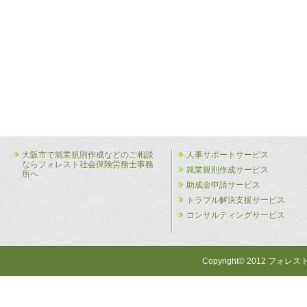
大阪市で就業規則作成などのご相談
人事サポートサービス
ならフォレスト社会保険労務士事務
就業規則作成サービス
所へ
助成金申請サービス
トラブル解決支援サービス
コンサルティングサービス
Copyright© 2012 フォレス