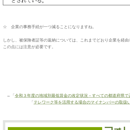
☆ 企業の事務手続が一つ減ることになりますね。
しかし、被保険者証等の返納については、これまでどおり企業を経由
この点には注意が必要です。
←「
令和３年度の地域別最低賃金の改定状況－すべての都道府県で
「
テレワーク等を活用する場合のマイナンバーの取扱