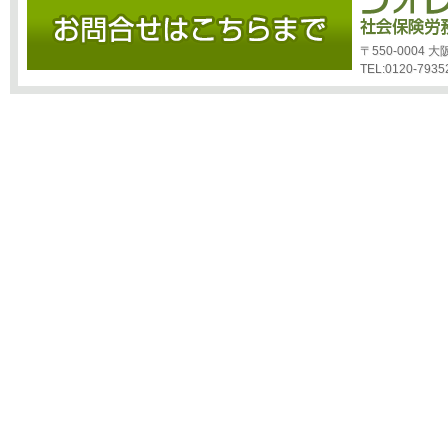
〒550-0004
TEL:0120-7935