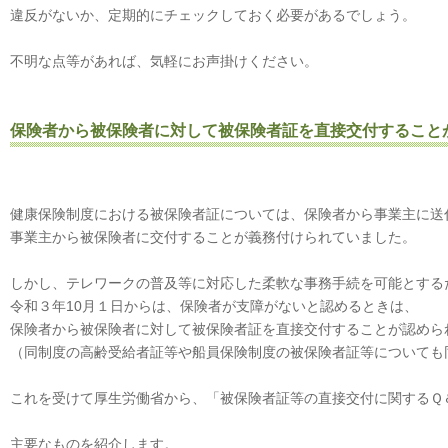
違反がないか、定期的にチェックしておく必要があるでしょう。
不明な点等があれば、気軽にお声掛けください。
保険者から被保険者に対して被保険者証を直接交付すること
健康保険制度における被保険者証については、保険者から事業主に送
事業主から被保険者に交付することが義務付けられていました。
しかし、テレワークの普及等に対応した柔軟な事務手続を可能とする
令和３年10月１日からは、保険者が支障がないと認めるときは、
保険者から被保険者に対して被保険者証を直接交付することが認めら
（同制度の高齢受給者証等や船員保険制度の被保険者証等についても
これを受けて厚生労働省から、「被保険者証等の直接交付に関するＱ
主要なものを紹介します。