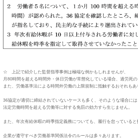
☆ 上記で紹介した監督指導事例は極端な例かもしれませんが、
月80時間を超える時間外・休日労働が常態化している場合、過労死
また、労働基準法による時間外労働の上限規制に抵触するおそれもあ
36協定が適切に締結されていないケースも多く、そのような場合には
法定労働時間を超える労働等に対する免罰の効力すら生じません。
また、年次有給休暇の時季指定義務についても、履行を怠っていると
企業が遵守すべき労働基準関係法令のルールは多々あります。