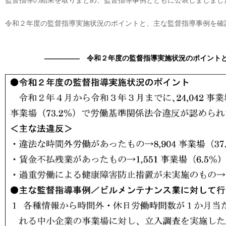
監督指導の結果を取りまとめ、監督指導事例とともに公表しましまし
令和２年度の監督指導実施状況のポイントと、主な監督指導事例を確
――――― 令和２年度の監督指導実施状況のポイント