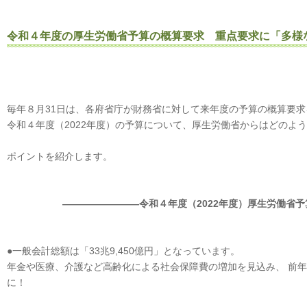
令和４年度の厚生労働省予算の概算要求 重点要求に「多様
毎年８月31日は、各府省庁が財務省に対して来年度の予算の概算要
令和４年度（2022年度）の予算について、厚生労働省からはどのよ
ポイントを紹介します。
――――――――令和４年度（2022年度）厚生労働省予
●一般会計総額は「33兆9,450億円」となっています。
年金や医療、介護など高齢化による社会保障費の増加を見込み、 前年度
に！