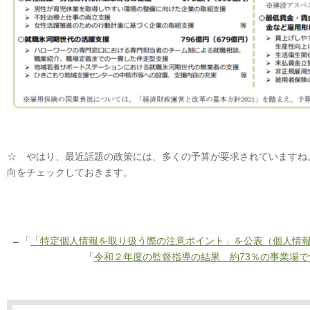
☆ やはり、最近話題の政策には、多くの予算が要求されていますね
向をチェックしておきます。
←「
「特定個人情報を取り扱う際の注意ポイント」を公表（個人情
「
令和２年度の監督指導の結果 約73％の事業場