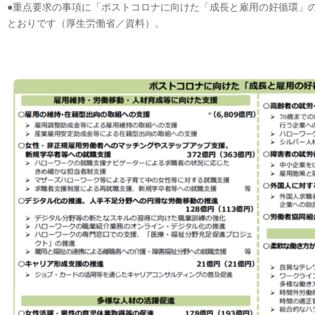
●重点要求の事項に「ポストコロナに向けた「成長と雇用の好循環」
とおりです（厚生労働省／資料）。