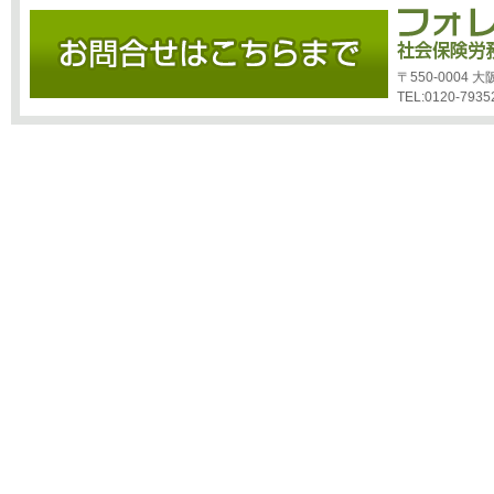
〒550-0004
TEL:0120-7935