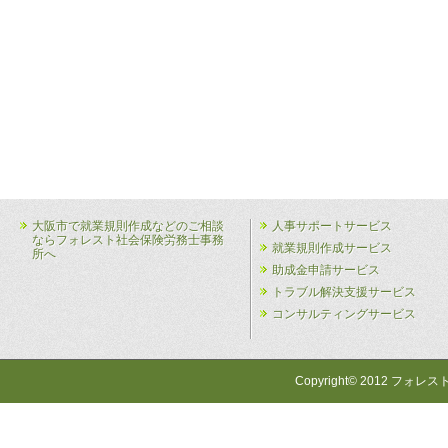
大阪市で就業規則作成などのご相談
人事サポートサービス
ならフォレスト社会保険労務士事務
就業規則作成サービス
所へ
助成金申請サービス
トラブル解決支援サービス
コンサルティングサービス
Copyright© 2012 フォレス