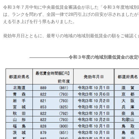
令和３年７月中旬に中央最低賃金審議会が示した「令和３年度地域別最
は、ランクを問わず、全国一律で28円引上げの目安が示されましたが
える引き上げを行う県もありました。
発効年月日とともに、最寄りの地域の地域別最低賃金の額をご確認く
―――――――――令和３年度の地域別最低賃金の改定