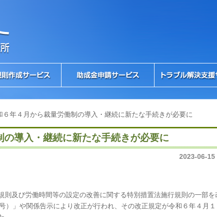
和６年４月から裁量労働制の導入・継続に新たな手続きが必要に
制の導入・継続に新たな手続きが必要に
2023-06-15
規則及び労働時間等の設定の改善に関する特別措置法施行規則の一部を
9号）」や関係告示により改正が行われ、その改正規定が令和６年４月１