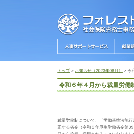
トップ
>
お知らせ（2023年06月）
>
令
令和６年４月から裁量労働
裁量労働制について、「労働基準法施行
正する省令（令和５年厚生労働省令第3