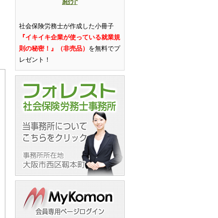
紹介
社会保険労務士が作成した小冊子
『イキイキ企業が使っている就業規
則の秘密！』（非売品）
を無料でプ
レゼント
！