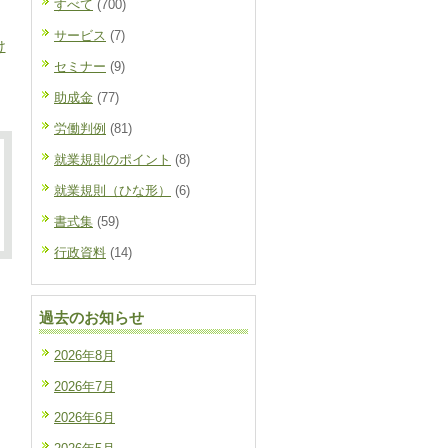
すべて
(700)
サービス
(7)
け
セミナー
(9)
助成金
(77)
労働判例
(81)
就業規則のポイント
(8)
就業規則（ひな形）
(6)
書式集
(59)
行政資料
(14)
過去のお知らせ
2026年8月
2026年7月
2026年6月