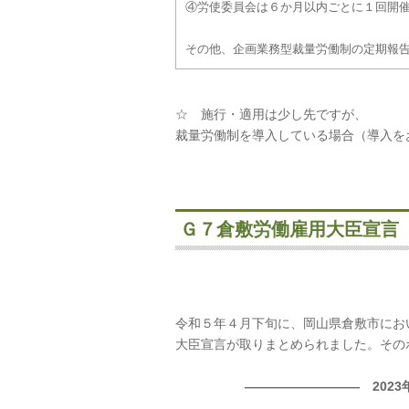
④労使委員会は６か月以内ごとに１回開
その他、企画業務型裁量労働制の定期報
☆ 施行・適用は少し先ですが、
裁量労働制を導入している場合（導入を
Ｇ７倉敷労働雇用大臣宣言
令和５年４月下旬に、岡山県倉敷市にお
大臣宣言が取りまとめられました。その
――――――――― 202