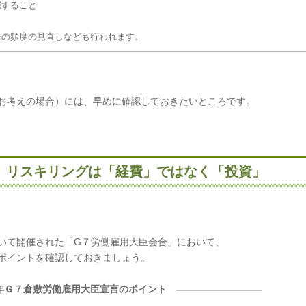
催すること
告の頻度の見直しなども行われます。
お考えの場合）には、早めに確認しておきたいところです。
 リスキリングは「経費」ではなく「投資」
いて開催された「G７労働雇用大臣会合」において、
ポイントを確認しておきましょう。
3年Ｇ７倉敷労働雇用大臣宣言のポイント ―――――――――