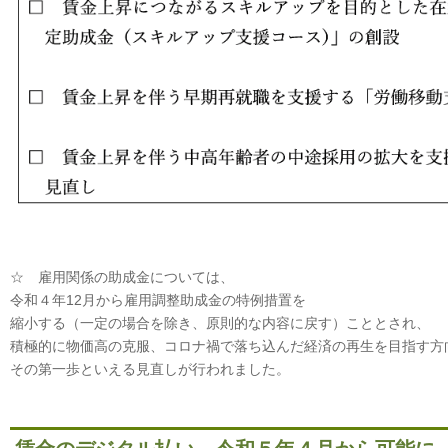
☆ 雇用関係の助成金については、
令和４年12月から雇用調整助成金の特例措置を
縮小する（一定の場合を除き、原則的な内容に戻す）こととされ、
積極的に物価高の克服、コロナ禍で落ち込んだ経済の再生を目指す方
その第一歩といえる見直しが行われました。