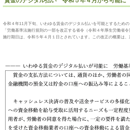
賃金のデジタル払い 令和５年４月から可能に
令和４年11月下旬、いわゆる賃金のデジタル払いを可能とするための
「労働基準法施行規則の一部を改正する省令（令和４年厚生労働省令第
施行期日は、令和５年４月１日とされています。この改正の概要は、