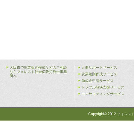
大阪市で就業規則作成などのご相談
人事サポートサービス
ならフォレスト社会保険労務士事務
就業規則作成サービス
所へ
助成金申請サービス
トラブル解決支援サービス
コンサルティングサービス
Copyright© 2012 フォレス