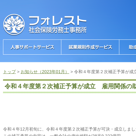
トップ
>
お知らせ（2023年01月）
>
令和４年度第２次補正予算が成
令和４年度第２次補正予算が成立 雇用関係の
令和４年12月初旬に、令和４年度第２次補正予算が可決・成立しまし