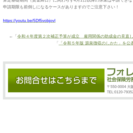
算定基礎期間（賃金締日）に関わらず4月1日以降の休業は申請できな
申請期限も前倒しになるケースがありますのでご注意下さい！
https://youtu.be/5Df5vobjovI
←「
令和４年度第２次補正予算が成立 雇用関係の助成金の見直
「
「令和５年版 源泉徴収のしかた」を公
〒550-0004
TEL:0120-7935