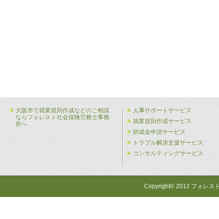
大阪市で就業規則作成などのご相談
人事サポートサービス
ならフォレスト社会保険労務士事務
就業規則作成サービス
所へ
助成金申請サービス
トラブル解決支援サービス
コンサルティングサービス
Copyright© 2012 フォレス