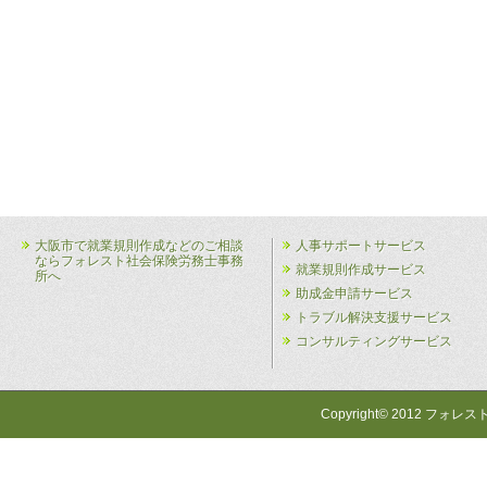
大阪市で就業規則作成などのご相談
人事サポートサービス
ならフォレスト社会保険労務士事務
就業規則作成サービス
所へ
助成金申請サービス
トラブル解決支援サービス
コンサルティングサービス
Copyright© 2012 フォレス