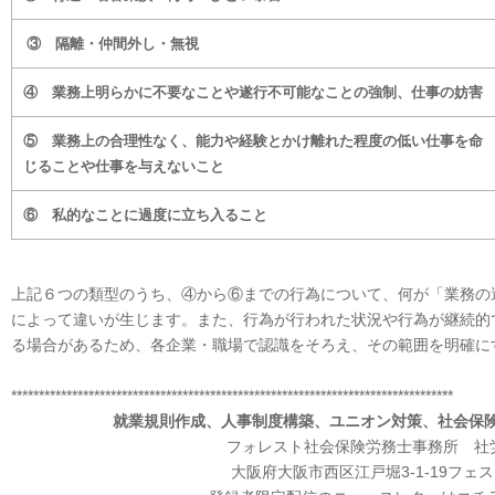
③ 隔離・仲間外し・無視
④ 業務上明らかに不要なことや遂行不可能なことの強制、仕事の妨害
⑤ 業務上の合理性なく、能力や経験とかけ離れた程度の低い仕事を命
じることや仕事を与えないこと
⑥ 私的なことに過度に立ち入ること
上記６つの類型のうち、④から⑥までの行為について、何が「業務の
によって違いが生じます。また、行為が行われた状況や行為が継続的
る場合があるため、各企業・職場で認識をそろえ、その範囲を明確に
********************************************************************************
就業規則作成、人事制度構築、ユニオン対策、社会保
フォレスト社会保険労務士事務所 社
大阪府大阪市西区江戸堀3-1-19フェス