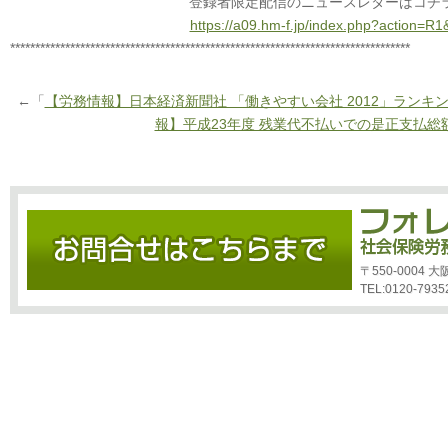
登録者限定配信のニュースレターはコチ
https://a09.hm-f.jp/index.php?action=
********************************************************************************
←「
【労務情報】日本経済新聞社 「働きやすい会社 2012」ランキ
報】平成23年度 残業代不払いでの是正支払総
〒550-0004
TEL:0120-7935