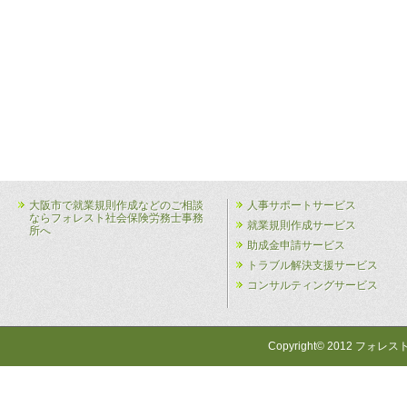
大阪市で就業規則作成などのご相談
人事サポートサービス
ならフォレスト社会保険労務士事務
就業規則作成サービス
所へ
助成金申請サービス
トラブル解決支援サービス
コンサルティングサービス
Copyright© 2012 フォレス