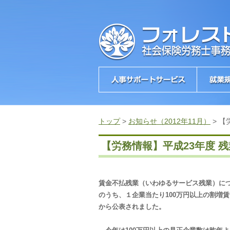
トップ
>
お知らせ（2012年11月）
>
【
【労務情報】平成23年度 
賃金不払残業（いわゆるサービス残業）に
のうち、１企業当たり100万円以上の割増
から公表されました。