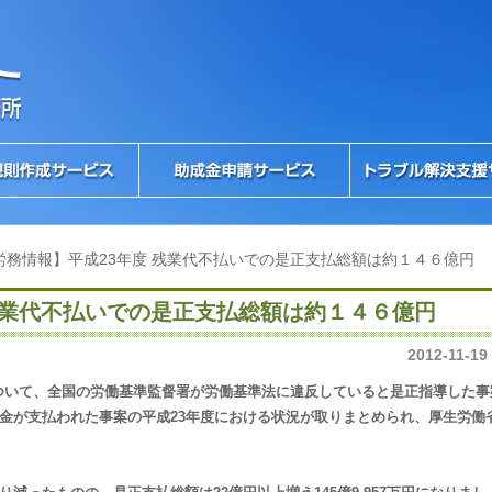
労務情報】平成23年度 残業代不払いでの是正支払総額は約１４６億円
残業代不払いでの是正支払総額は約１４６億円
2012-11-19
ついて、全国の労働基準監督署が労働基準法に違反していると是正指導した事
賃金が支払われた事案の平成23年度における状況が取りまとめられ、厚生労働