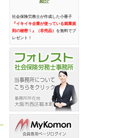
紹介
社会保険労務士が作成した小冊子
『イキイキ企業が使っている就業規
則の秘密！』（非売品）
を無料でプ
レゼント
！