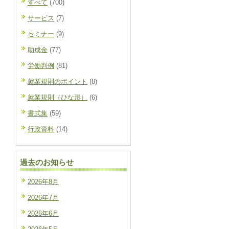
すべて
(700)
サービス
(7)
セミナー
(9)
助成金
(77)
労働判例
(81)
就業規則のポイント
(8)
就業規則（ひな形）
(6)
書式集
(59)
行政資料
(14)
過去のお知らせ
2026年8月
2026年7月
2026年6月