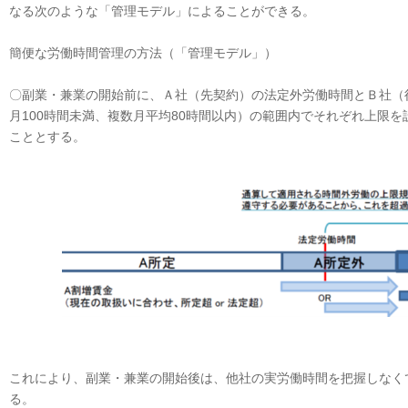
なる次のような「管理モデル」によることができる。
簡便な労働時間管理の方法（「管理モデル」）
〇副業・兼業の開始前に、Ａ社（先契約）の法定外労働時間とＢ社（
月100時間未満、複数月平均80時間以内）の範囲内でそれぞれ上限
こととする。
これにより、副業・兼業の開始後は、他社の実労働時間を把握しなく
る。