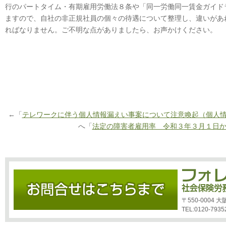
行のパートタイム・有期雇用労働法８条や「同一労働同一賃金ガイド
ますので、自社の非正規社員の個々の待遇について整理し、違いがあ
ればなりません。ご不明な点がありましたら、お声かけください。
←「
テレワークに伴う個人情報漏えい事案について注意喚起（個人
へ「
法定の障害者雇用率 令和３年３月１日から
〒550-0004
TEL:0120-7935