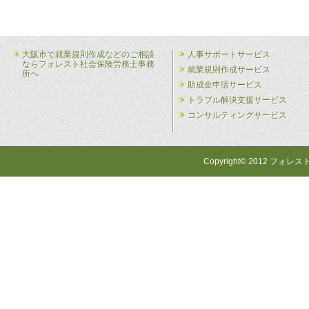
大阪市で就業規則作成などのご相談
人事サポートサービス
ならフォレスト社会保険労務士事務
就業規則作成サービス
所へ
助成金申請サービス
トラブル解決支援サービス
コンサルティングサービス
Copyright© 2012 フォレス