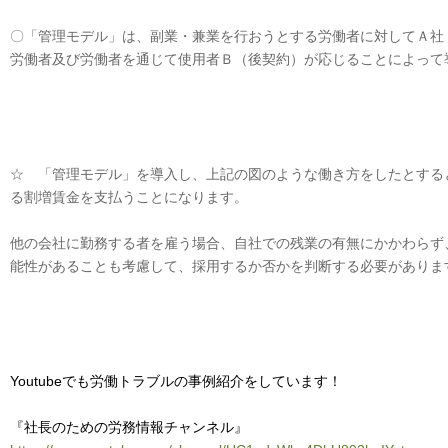
〇「管理モデル」は、副業・兼業を行おうとする労働者に対してＡ社
労働者及び労働者を通じて使用者Ｂ（後契約）が応じることによって
☆ 「管理モデル」を導入し、上記の図のような働き方をしたとする
る割増賃金を支払うことになります。
他の会社に勤務する者を雇う場合、自社での残業の有無にかかわらず
能性があることも考慮して、採用するか否かを判断する必要がありま
Youtubeでも労働トラブルの事例紹介をしています！
『社長のための労務情報チャンネル』