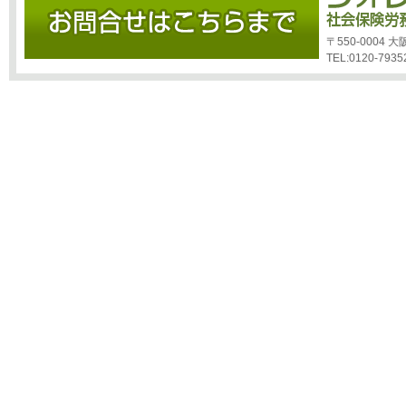
〒550-0004
TEL:0120-7935