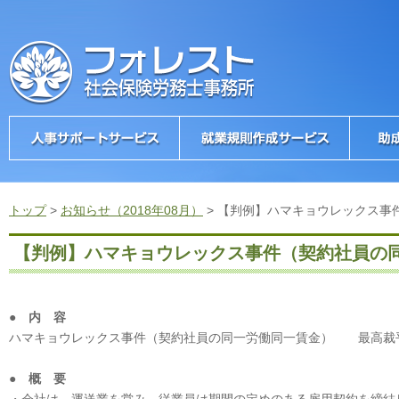
トップ
>
お知らせ（2018年08月）
>
【判例】ハマキョウレックス事
【判例】ハマキョウレックス事件（契約社員の
● 内 容
ハマキョウレックス事件（契約社員の同一労働同一賃金） 最高裁平
● 概 要