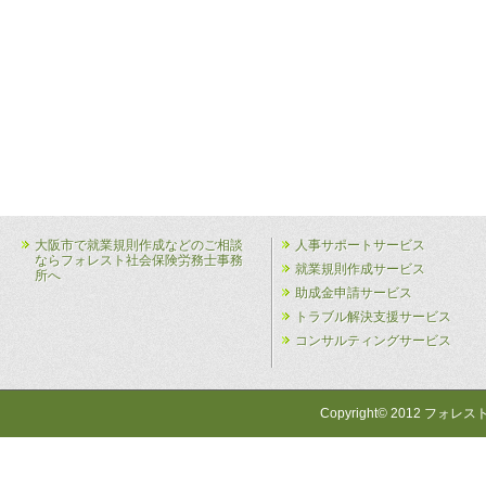
大阪市で就業規則作成などのご相談
人事サポートサービス
ならフォレスト社会保険労務士事務
就業規則作成サービス
所へ
助成金申請サービス
トラブル解決支援サービス
コンサルティングサービス
Copyright© 2012 フォレス