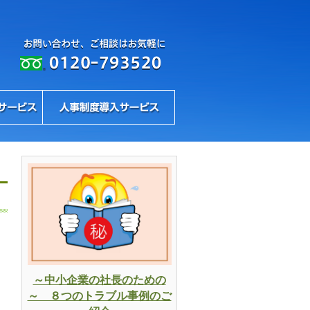
～中小企業の社長のための
～ ８つのトラブル事例のご