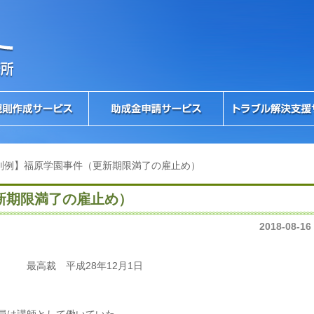
判例】福原学園事件（更新期限満了の雇止め）
新期限満了の雇止め）
2018-08-16
 最高裁 平成28年12月1日