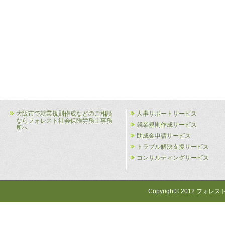
大阪市で就業規則作成などのご相談
人事サポートサービス
ならフォレスト社会保険労務士事務
就業規則作成サービス
所へ
助成金申請サービス
トラブル解決支援サービス
コンサルティングサービス
Copyright© 2012 フォレス