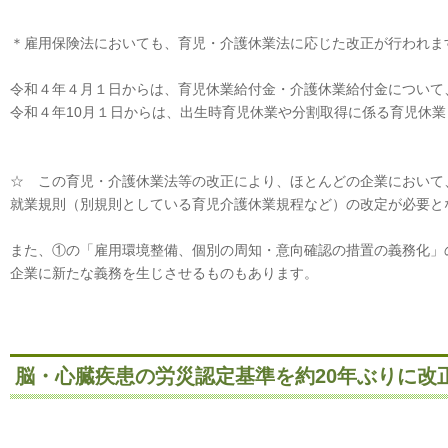
＊雇用保険法においても、育児・介護休業法に応じた改正が行われま
令和４年４月１日からは、育児休業給付金・介護休業給付金について
令和４年10月１日からは、出生時育児休業や分割取得に係る育児休
☆ この育児・介護休業法等の改正により、ほとんどの企業において
就業規則（別規則としている育児介護休業規程など）の改定が必要と
また、①の「雇用環境整備、個別の周知・意向確認の措置の義務化」
企業に新たな義務を生じさせるものもあります。
脳・心臓疾患の労災認定基準を約20年ぶりに改