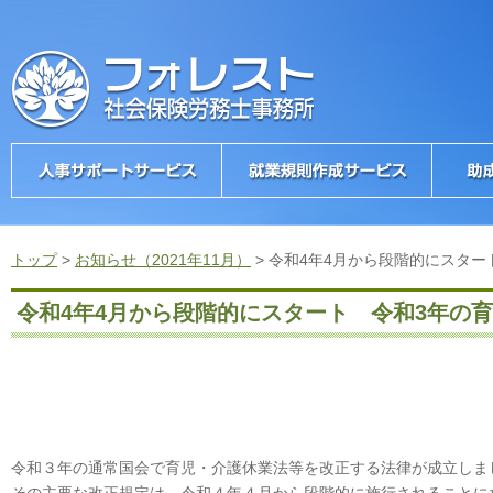
トップ
>
お知らせ（2021年11月）
>
令和4年4月から段階的にスター
令和4年4月から段階的にスタート 令和3年の
令和３年の通常国会で育児・介護休業法等を改正する法律が成立しま