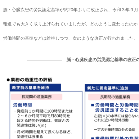
脳・心臓疾患の労災認定基準が約20年ぶりに改正され、令和３年９月
報道でも大きく取り上げられていましたが、どのように変わったのか
労働時間の基準などは維持しつつ、次のような改正が行われました。
―――――――― 脳・心臓疾患の労災認定基準の改正