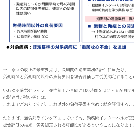
☆ 今回の改正の最重要点は、長期間の過重業務の評価に当たり、
労働時間と労働時間以外の負荷要因を総合評価して労災認定すること
いわゆる過労死ライン（発症前１か月間に100時間又は２～６か月間
の関連性が強い等）は、
これまでどおりですが、これ以外の負荷要因も含めて総合評価するこ
たとえば、過労死ラインを下回っていても、勤務間インターバルが短
総合評価の結果、労災認定される可能性があるということになります