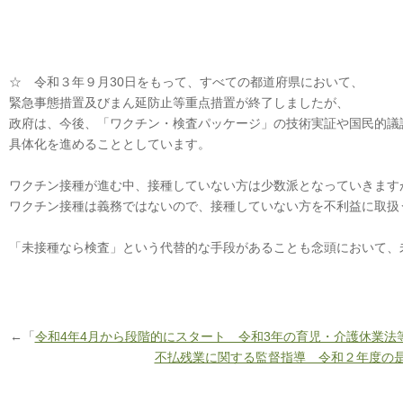
☆ 令和３年９月30日をもって、すべての都道府県において、
緊急事態措置及びまん延防止等重点措置が終了しましたが、
政府は、今後、「ワクチン・検査パッケージ」の技術実証や国民的議
具体化を進めることとしています。
ワクチン接種が進む中、接種していない方は少数派となっていきます
ワクチン接種は義務ではないので、接種していない方を不利益に取扱
「未接種なら検査」という代替的な手段があることも念頭において、
←「
令和4年4月から段階的にスタート 令和3年の育児・介護休業法
不払残業に関する監督指導 令和２年度の