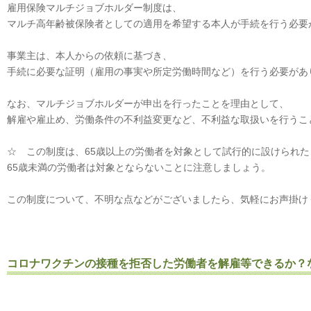
雇用保険マルチジョブホルダー制度は、
マルチ高年齢被保険者としての適用を希望する本人が手続を行う必要
事業主は、本人からの依頼に基づき、
手続に必要な証明（雇用の事実や所定労働時間など）を行う必要があ
なお、マルチジョブホルダーが申出を行ったことを理由として、
解雇や雇止め、労働条件の不利益変更など、不利益な取扱いを行うこ
☆ この制度は、65歳以上の労働者を対象として試行的に設けられた
65歳未満の労働者は対象とならないことに注意しましょう。
この制度について、不明な点などがございましたら、気軽にお声掛け
コロナワクチンの接種を拒否した労働者を解雇等できるか？