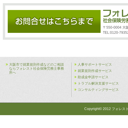
〒550-0004
TEL:0120-7935
大阪市で就業規則作成などのご相談
人事サポートサービス
ならフォレスト社会保険労務士事務
就業規則作成サービス
所へ
助成金申請サービス
トラブル解決支援サービス
コンサルティングサービス
Copyright© 2012 フォレス