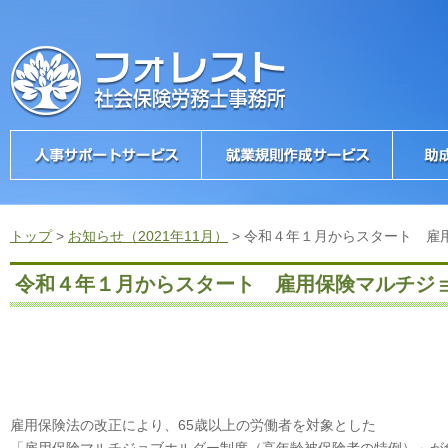
トップ
>
お知らせ（2021年11月）
>
令和４年１月からスタート 雇
令和４年１月からスタート 雇用保険マルチジ
雇用保険法の改正により、65歳以上の労働者を対象とした