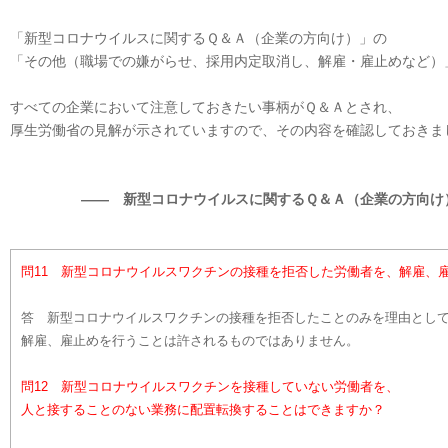
「新型コロナウイルスに関するＱ＆Ａ（企業の方向け）」の
「その他（職場での嫌がらせ、採用内定取消し、解雇・雇止めなど）」
すべての企業において注意しておきたい事柄がＱ＆Ａとされ、
厚生労働省の見解が示されていますので、その内容を確認しておきま
―― 新型コロナウイルスに関するＱ＆Ａ（企業の方向け
問11 新型コロナウイルスワクチンの接種を拒否した労働者を、解雇、
答 新型コロナウイルスワクチンの接種を拒否したことのみを理由とし
解雇、雇止めを行うことは許されるものではありません。
問12 新型コロナウイルスワクチンを接種していない労働者を、
人と接することのない業務に配置転換することはできますか？