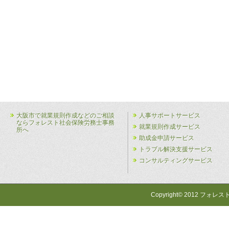
大阪市で就業規則作成などのご相談
人事サポートサービス
ならフォレスト社会保険労務士事務
就業規則作成サービス
所へ
助成金申請サービス
トラブル解決支援サービス
コンサルティングサービス
Copyright© 2012 フォレス