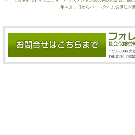
←「
【労働情報】マタニティーハラスメント訴訟の判決の影響
」前
年４月１日からパートタイム労働法が
〒550-0004
TEL:0120-7935