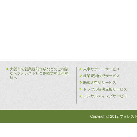
大阪市で就業規則作成などのご相談
人事サポートサービス
ならフォレスト社会保険労務士事務
就業規則作成サービス
所へ
助成金申請サービス
トラブル解決支援サービス
コンサルティングサービス
Copyright© 2012 フォレス