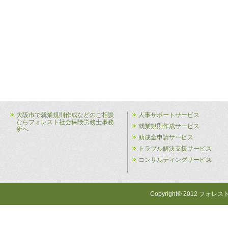
大阪市で就業規則作成などのご相談
人事サポートサービス
ならフォレスト社会保険労務士事務
就業規則作成サービス
所へ
助成金申請サービス
トラブル解決支援サービス
コンサルティングサービス
Copyright© 2012 フォレス