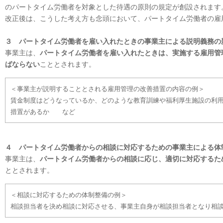
のパートタイム労働者を対象とした待遇の原則の規定が創設されます
改正後は、こうした考え方も念頭において、パートタイム労働者の雇
３ パートタイム労働者を雇い入れたときの事業主による説明義務の
事業主は、
パートタイム労働者を雇い入れたときは、実施する雇用管
ばならない
こととされます。
＜事業主が説明することとされる雇用管理の改善措置の内容の例＞
賃金制度はどうなっているか、どのような教育訓練や福利厚生施設の利
措置があるか など
４ パートタイム労働者からの相談に対応するための事業主による体
事業主は、
パートタイム労働者からの相談に応じ、適切に対応するた
ととされます。
＜相談に対応するための体制整備の例＞
相談担当者を決め相談に対応させる、事業主自身が相談担当者となり相