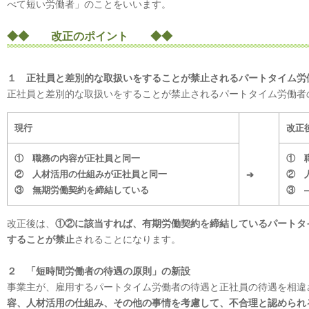
べて短い労働者」のことをいいます。
◆◆ 改正のポイント ◆◆
１ 正社員と差別的な取扱いをすることが禁止されるパートタイム労
正社員と差別的な取扱いをすることが禁止されるパートタイム労働者
現行
改正
① 職務の内容が正社員と同一
① 
② 人材活用の仕組みが正社員と同一
② 
➔
③ 無期労働契約を締結している
③ 
改正後は、
①②に該当すれば、有期労働契約を締結しているパートタ
することが禁止
されることになります。
２ 「短時間労働者の待遇の原則」の新設
事業主が、雇用するパートタイム労働者の待遇と正社員の待遇を相違
容、人材活用の仕組み、その他の事情を考慮して、不合理と認められ