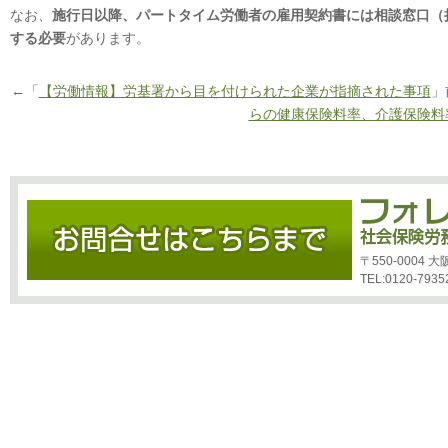
なお、
施行日以降、パートタイム労働者の雇用契約書には相談窓口（
する必要
があります。
←「
【労働情報】労基署から目を付けられた企業が指摘された事項
」
らの健康保険料率、介護保険料
〒550-0004
TEL:0120-7935