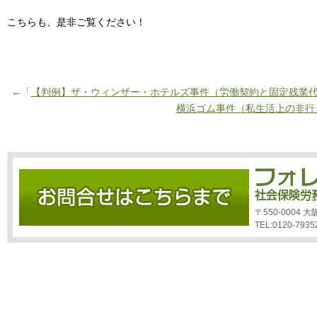
こちらも、是非ご覧ください！
←「
【判例】ザ・ウィンザー・ホテルズ事件（労働契約と固定残業
横浜ゴム事件（私生活上の非行
〒550-0004
TEL:0120-7935