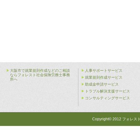
大阪市で就業規則作成などのご相談
人事サポートサービス
ならフォレスト社会保険労務士事務
就業規則作成サービス
所へ
助成金申請サービス
トラブル解決支援サービス
コンサルティングサービス
Copyright© 2012 フォレス