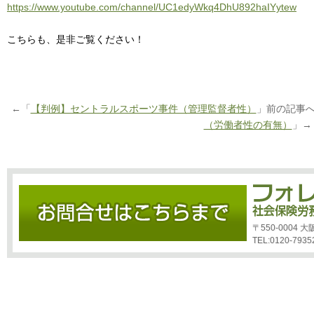
https://www.youtube.com/channel/UC1edyWkq4DhU892haIYytew
こちらも、是非ご覧ください！
←「
【判例】セントラルスポーツ事件（管理監督者性）
」前の記事
（労働者性の有無）
」→
〒550-0004
TEL:0120-7935