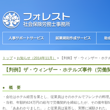
トップ
>
お知らせ（2014年11月）
>
【判例】ザ・ウィンザー・ホテ
【判例】ザ・ウィンザー・ホテルズ事件（労働
● 概 要
・会社はホテル経営を業とし、従業員はそのホテルでフレンチの料理
・当初、年額約624万円の給与で労働契約を締結したが、その後年額
れ、「ああわかりました。」と従業員は返答し、実際に減額された。