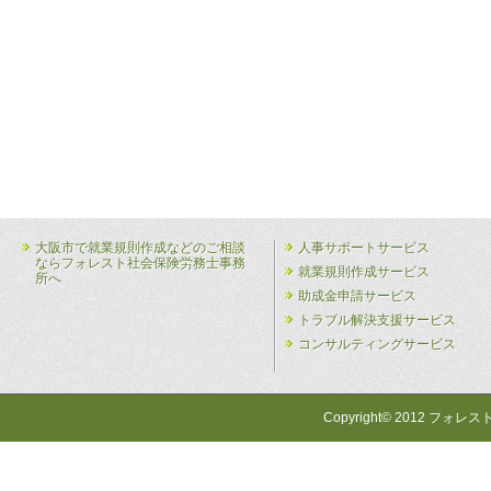
大阪市で就業規則作成などのご相談
人事サポートサービス
ならフォレスト社会保険労務士事務
就業規則作成サービス
所へ
助成金申請サービス
トラブル解決支援サービス
コンサルティングサービス
Copyright© 2012 フォレス