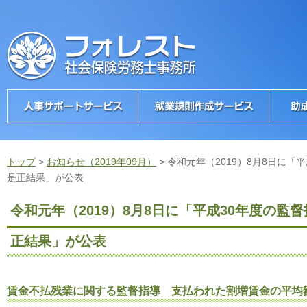
トップ
>
お知らせ（2019年09月）
>
令和元年（2019）8月8日に「
是正結果」が公表
令和元年（2019）8月8日に「平成30年度の
正結果」が公表
賃金不払残業に関する監督指導 支払われた割増賃金の平均額