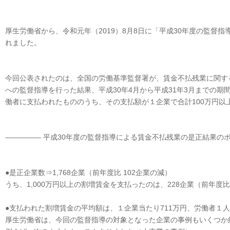
厚生労働省から、令和元年（2019）8月8日に「平成30年度の監督
れました。
今回公表されたのは、全国の労働基準監督署が、賃金不払残業に関す
への監督指導を行った結果、平成30年4月から平成31年3月までの
働者に支払われたもののうち、その支払額が１企業で合計100万円以
――――― 平成30年度の監督指導による賃金不払残業の是正結果のポ
●是正企業数⇒1,768企業（前年度比 102企業の減）
うち、1,000万円以上の割増賃金を支払ったのは、228企業（前年度比
●支払われた割増賃金の平均額は、１企業当たり711万円、労働者１人
厚生労働省は、今回の監督指導の対象となった企業の事例もいくつか