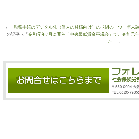
←「
税務手続のデジタル化（個人の皆様向け）の取組の一つ「年末
の記事へ「
令和元年7月に開催「中央最低賃金審議会」で、令和元
た
」→
〒550-0004
TEL:0120-7935