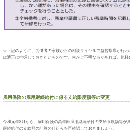
☆上記のように、労働者の家族からの相談ダイヤルで監督指導が行わ
は適正に把握しておきたいものです。何かご不明な点があれば、気軽
雇用保険の雇用継続給付に係る支給限度額等の変更
令和元年8月から、雇用保険の高年齢雇用継続給付の支給限度額等が
継続給付の支給額の計算の仕組みを再確認しておきましょう。