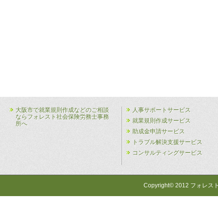
大阪市で就業規則作成などのご相談
人事サポートサービス
ならフォレスト社会保険労務士事務
就業規則作成サービス
所へ
助成金申請サービス
トラブル解決支援サービス
コンサルティングサービス
Copyright© 2012 フォレス