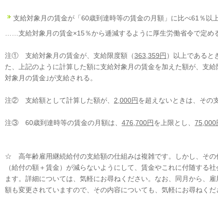
支給対象月の賃金が「60歳到達時等の賃金の月額」に比べ61％以上
……支給対象月の賃金×15％から逓減するように厚生労働省令で定め
注① 支給対象月の賃金が、支給限度額（
363,359円
）以上であると
た、上記のように計算した額に支給対象月の賃金を加えた額が、支給
対象月の賃金｣が支給される。
注② 支給額として計算した額が、
2,000円
を超えないときは、その
注③ 60歳到達時等の賃金の月額は、
476,700円
を上限とし、
75,00
☆ 高年齢雇用継続給付の支給額の仕組みは複雑です。しかし、その
（給付の額＋賃金）が減らないようにして、賃金やこれに付随する社
ます。詳細については、気軽にお尋ねください。なお、同月から、雇
額も変更されていますので、その内容についても、気軽にお尋ねくだ