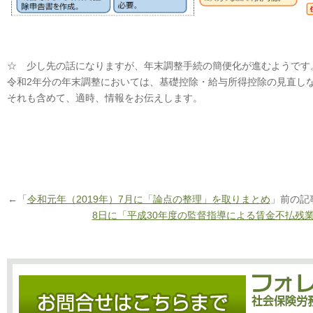
☆ 少し先の話になりますが、年末調整手続の簡便化が進むようです
令和2年分の年末調整においては、基礎控除・給与所得控除の見直し
それも含めて、適時、情報をお伝えします。
←「
令和元年（2019年）7月に「論点の整理」を取りまとめ
」前の
8日に「平成30年度の監督指導による賃金不払残