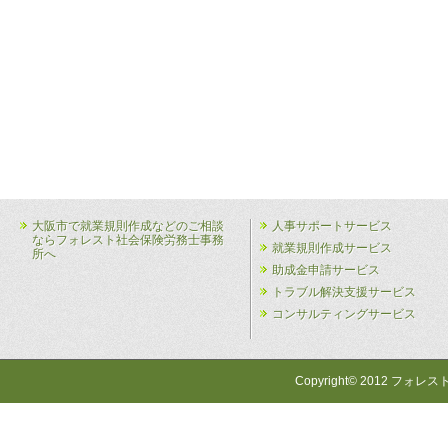
大阪市で就業規則作成などのご相談
人事サポートサービス
ならフォレスト社会保険労務士事務
就業規則作成サービス
所へ
助成金申請サービス
トラブル解決支援サービス
コンサルティングサービス
Copyright© 2012 フォレス