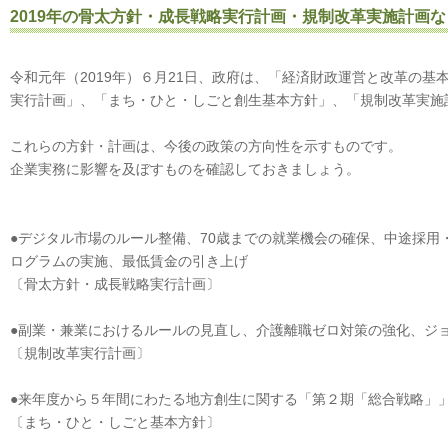
2019年の骨太方針・成長戦略実行計画・規制改革実施計画
令和元年（2019年）６月21日、政府は、「経済財政運営と改革の
実行計画」、「まち・ひと・しごと創生基本方針」、「規制改革実施
これらの方針・計画は、今後の政策の方向性を示すものです。
企業実務に影響を及ぼすものを確認しておきましょう。
●デジタル市場のルール整備、70歳までの就業機会の確保、中途採用
ログラムの実施、最低賃金の引き上げ
〔骨太方針・成長戦略実行計画〕
●副業・兼業におけるルールの見直し、介護離職ゼロ対策の強化
〔規制改革実行計画〕
●来年度から５年間にわたる地方創生に関する「第２期「総
〔まち・ひと・しごと基本方針〕