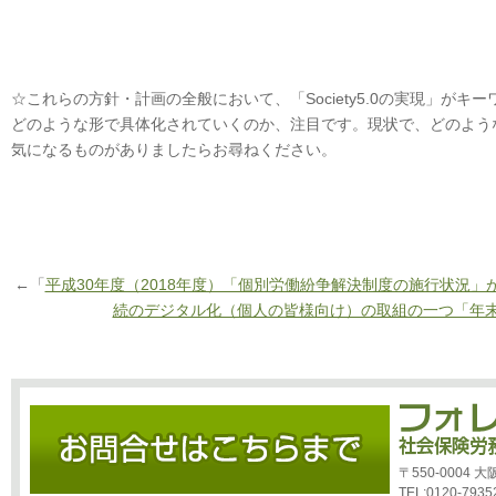
☆これらの方針・計画の全般において、「Society5.0の実現」がキ
どのような形で具体化されていくのか、注目です。現状で、どのよう
気になるものがありましたらお尋ねください。
←「
平成30年度（2018年度）「個別労働紛争解決制度の施行状況」
続のデジタル化（個人の皆様向け）の取組の一つ「年
〒550-0004
TEL:0120-7935