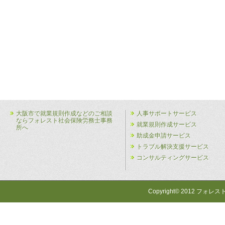
大阪市で就業規則作成などのご相談
人事サポートサービス
ならフォレスト社会保険労務士事務
就業規則作成サービス
所へ
助成金申請サービス
トラブル解決支援サービス
コンサルティングサービス
Copyright© 2012 フォレス