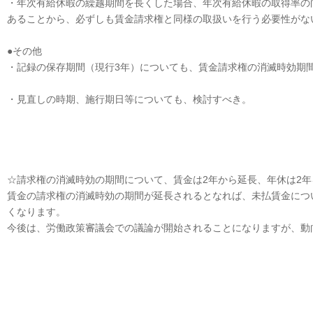
・年次有給休暇の繰越期間を長くした場合、年次有給休暇の取得率の
あることから、必ずしも賃金請求権と同様の取扱いを行う必要性がな
●その他
・記録の保存期間（現行3年）についても、賃金請求権の消滅時効期
・見直しの時期、施行期日等についても、検討すべき。
☆請求権の消滅時効の期間について、賃金は2年から延長、年休は2
賃金の請求権の消滅時効の期間が延長されるとなれば、未払賃金につ
くなります。
今後は、労働政策審議会での議論が開始されることになりますが、動