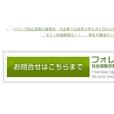
←「
パワハラ防止措置の義務化 大企業では令和２年６月１日から
「
「ダメ！短納期発注！！」 厚生労働省がリ
〒550-0004
TEL:0120-7935