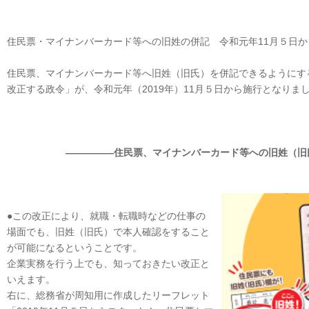
住民票・マイナンバーカード等への旧姓の併記 令和元年11月５日
住民票、マイナンバーカード等へ旧姓（旧氏）を併記できるようにす
改正する政令」が、令和元年（2019年）11月５日から施行となり
―――――住民票、マイナンバーカード等への旧姓（旧
●この改正により、就職・転職時などの仕事の
場面でも、旧姓（旧氏）で本人確認をすること
が可能になるということです。
企業実務を行う上でも、知っておきたい改正と
いえます。
右に、総務省が周知用に作成したリーフレット