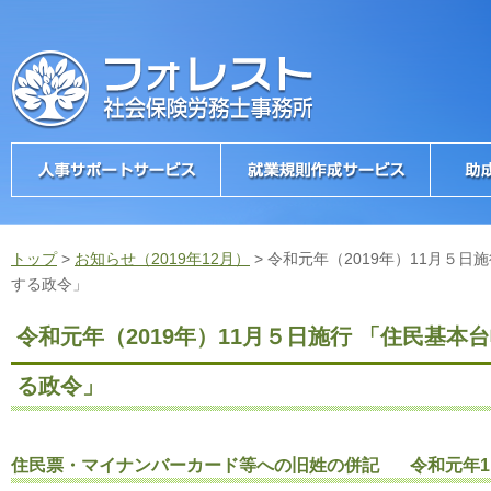
トップ
>
お知らせ（2019年12月）
>
令和元年（2019年）11月５
する政令」
令和元年（2019年）11月５日施行 「住民基
る政令」
住民票・マイナンバーカード等への旧姓の併記 令和元年1