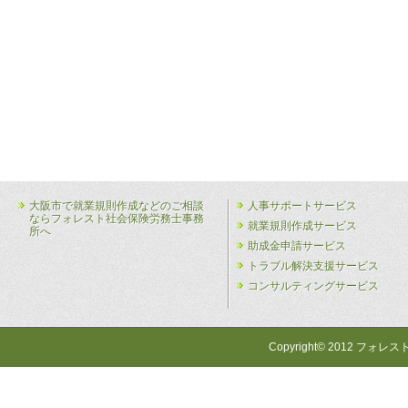
大阪市で就業規則作成などのご相談
人事サポートサービス
ならフォレスト社会保険労務士事務
就業規則作成サービス
所へ
助成金申請サービス
トラブル解決支援サービス
コンサルティングサービス
Copyright© 2012 フォレス