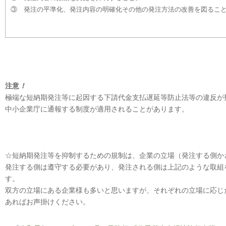
③ 発注の平準化、発注内容の明確化その他の発注方法の改善を図るこ
注意
！
極端な短納期発注等に起因する下請代金支払遅延等防止法等の違反が
中小企業庁に通報する制度が適用されることがあります。
☆短納期発注等を抑制するための規制は、企業の立場（発注する側か
発注する側は遵守する必要があり、発注される側は上記のような取組
す。
双方の立場にある企業様も多いと思いますが、それぞれの立場に応じ
あればお声掛けください。