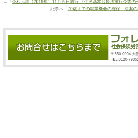
←「
令和元年（2019年）11月５日施行 「住民基本台帳法施行令等
記事へ「
70歳までの就業機会の確保 法案
〒550-0004
TEL:0120-7935