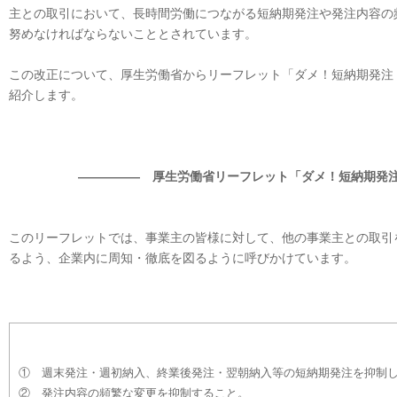
主との取引において、長時間労働につながる短納期発注や発注内容の
努めなければならないこととされています。
この改正について、厚生労働省からリーフレット「ダメ！短納期発注
紹介します。
――――― 厚生労働省リーフレット「ダメ！短納期発
このリーフレットでは、事業主の皆様に対して、他の事業主との取引
るよう、企業内に周知・徹底を図るように呼びかけています。
① 週末発注・週初納入、終業後発注・翌朝納入等の短納期発注を抑制
② 発注内容の頻繁な変更を抑制すること。