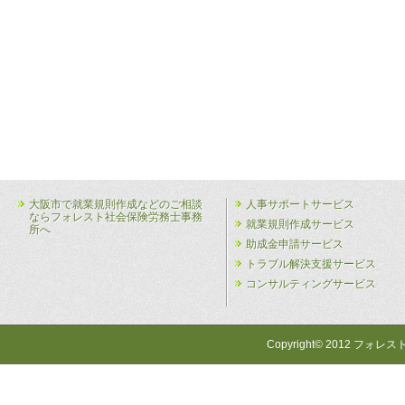
大阪市で就業規則作成などのご相談
人事サポートサービス
ならフォレスト社会保険労務士事務
就業規則作成サービス
所へ
助成金申請サービス
トラブル解決支援サービス
コンサルティングサービス
Copyright© 2012 フォレス