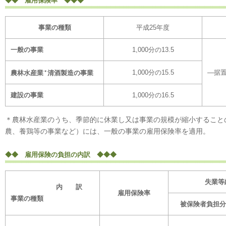
◆◆ 雇用保険率 ◆◆◆
事業の種類
平成25年度
一般の事業
1,000分の13.5
1,000分の15.5
―据
＊
農林水産業
清酒製造の事業
建設の事業
1,000分の16.5
＊農林水産業のうち、季節的に休業し又は事業の規模が縮小すること
農、養鶏等の事業など）には、一般の事業の雇用保険率を適用。
◆◆ 雇用保険の負担の内訳 ◆◆◆
失業等
内 訳
雇用保険率
事業の種類
被保険者負担分