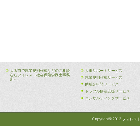
大阪市で就業規則作成などのご相談
人事サポートサービス
ならフォレスト社会保険労務士事務
就業規則作成サービス
所へ
助成金申請サービス
トラブル解決支援サービス
コンサルティングサービス
Copyright© 2012 フォレス