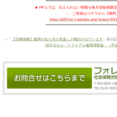
******************************************************
★ HP上では、伝えられない情報を毎月登録者限
↓ ご登録はコチラから【無料
https://a09.hm-f.jp/index.php?action=
******************************************************
←「
【労務情報】雇用の在り方の見直しが検討されています
」前の
請するなら「トライアル雇用奨励金」（平成
〒550-0004
TEL:0120-7935