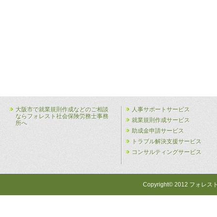
大阪市で就業規則作成などのご相談
人事サポートサービス
ならフォレスト社会保険労務士事務
就業規則作成サービス
所へ
助成金申請サービス
トラブル解決支援サービス
コンサルティングサービス
Copyright© 2012 フォレス