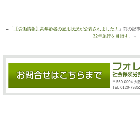
←「
【労働情報】高年齢者の雇用状況が公表されました！
」前の記
32年施行を目指す
」→
〒550-0004
TEL:0120-7935