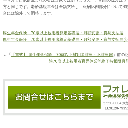
年４月１日以前生まれの者は対象ではありません）。調整の仕方は６
方と同じです。老齢基礎年金は全額支給し、報酬比例部分について調
合には除外して調整します。
厚生年金保険 70歳以上被用者算定基礎届・月額変更・賞与支払届
厚生年金保険 70歳以上被用者算定基礎届・月額変更・賞与支払届(
←「
【書式】 厚生年金保険 70歳以上被用者該当・不該当届
」前の
険70歳以上被用者育児休業等終了時報酬月
〒550-0004
TEL:0120-7935