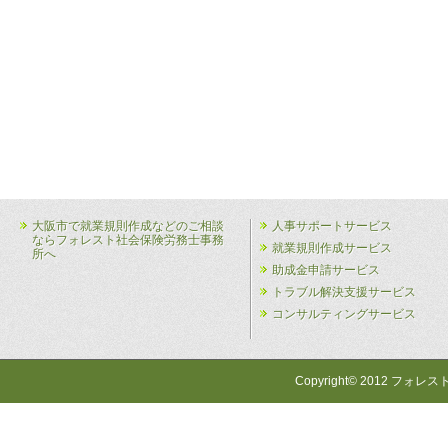
大阪市で就業規則作成などのご相談
人事サポートサービス
ならフォレスト社会保険労務士事務
就業規則作成サービス
所へ
助成金申請サービス
トラブル解決支援サービス
コンサルティングサービス
Copyright© 2012 フォレス