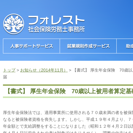
トップ
>
お知らせ（2014年11月）
>
【書式】 厚生年金保険 70歳
届
【書式】 厚生年金保険 70歳以上被用者算定
厚生年金保険法では、適用事業所に使用される７０歳未満の者を被保
なると被保険者資格を喪失します。しかし、平成１９年４月より、７
年金額とで支給調整をすることになりました（昭和１２年４月２日以