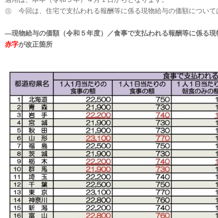
㊟ 今回は、住宅で支払われる報酬等に係る現物給与の価額について
―
現物給与の価額（令和５年度）
／食事で支払われる報酬等に係る現
赤字
が改正箇所