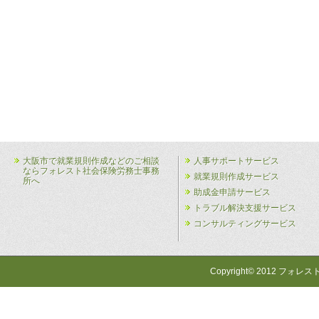
大阪市で就業規則作成などのご相談
人事サポートサービス
ならフォレスト社会保険労務士事務
就業規則作成サービス
所へ
助成金申請サービス
トラブル解決支援サービス
コンサルティングサービス
Copyright© 2012 フォレス