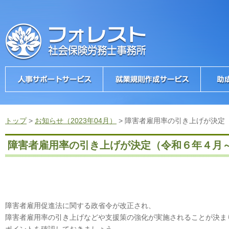
トップ
>
お知らせ（2023年04月）
>
障害者雇用率の引き上げが決
障害者雇用率の引き上げが決定（令和６年４
障害者雇用促進法に関する政省令が改正され、
障害者雇用率の引き上げなどや支援策の強化が実施されることが決ま