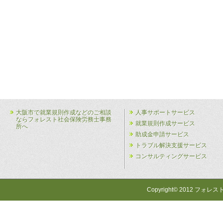
大阪市で就業規則作成などのご相談
人事サポートサービス
ならフォレスト社会保険労務士事務
就業規則作成サービス
所へ
助成金申請サービス
トラブル解決支援サービス
コンサルティングサービス
Copyright© 2012 フォレス