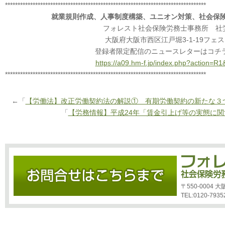
********************************************************************************
就業規則作成、人事制度構築、ユニオン対策、社会保
フォレスト社会保険労務士事務所 社
大阪府大阪市西区江戸堀3-1-19フェス
登録者限定配信のニュースレターはコチ
https://a09.hm-f.jp/index.php?action=
********************************************************************************
←「
【労働法】改正労働契約法の解説① 有期労働契約の新たな３
「
【労務情報】平成24年「賃金引上げ等の実態に
〒550-0004
TEL:0120-7935