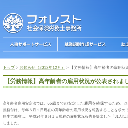
トップ
>
お知らせ（2012年12月）
>
【労務情報】高年齢者の雇用状
【労務情報】高年齢者の雇用状況が公表されま
65歳までの安定した雇用を確保するため、
高年齢者雇用安定法では、
企
義務付け、毎年６月１日現在の高年齢者の雇用状況を報告することを求め
厚生労働省は、平成24年６月１日現在の雇用状況報告を提出した「31人以
しました。