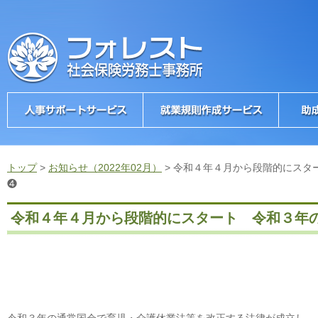
トップ
>
お知らせ（2022年02月）
>
令和４年４月から段階的にスタ
❹
令和４年４月から段階的にスタート 令和３年