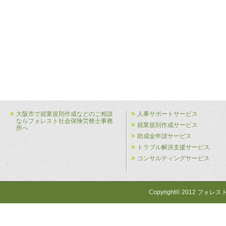
大阪市で就業規則作成などのご相談
人事サポートサービス
ならフォレスト社会保険労務士事務
就業規則作成サービス
所へ
助成金申請サービス
トラブル解決支援サービス
コンサルティングサービス
Copyright© 2012 フォレス