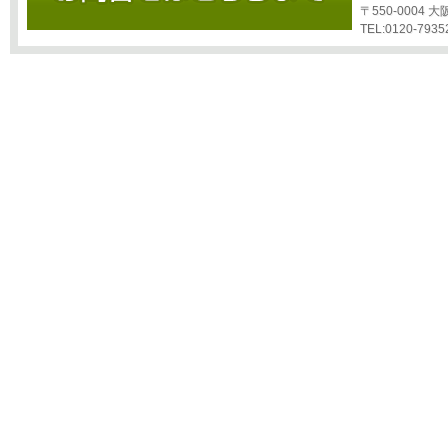
〒550-0004
TEL:0120-7935