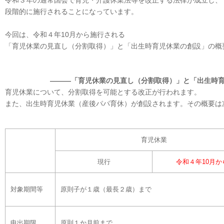
令和３年の通常国会で育児・介護休業法等を改正する法律が成立し、
段階的に施行されることになっています。
今回は、令和４年10月から施行される
「育児休業の見直し（分割取得）」と「出生時育児休業の創設」の概
―――「育児休業の見直し（分割取得）」と「出生時育
育児休業について、分割取得を可能とする改正が行われます。
また、出生時育児休業（産後パパ育休）が創設されます。その概要は
育児休業
現行
令和４年10月か
対象期間等
原則子が１歳（最長２歳）まで
申出期限
原則１か月前まで