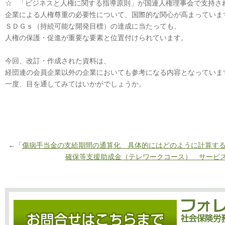
☆ 「ビジネスと人権に関する指導原則」が国連人権理事会で支持さ
企業による人権尊重の必要性について、国際的な関心が高まっていま
ＳＤＧｓ（持続可能な開発目標）の達成に当たっても、
人権の保護・促進が重要な要素と位置付けられています。
今回、改訂・作成された資料は、
経団連の会員企業以外の企業においても参考になる内容となっていま
一度、目を通してみてはいかがでしょうか。
←「
傷病手当金の支給期間の通算化 具体的にはどのように計算す
確保等支援助成金（テレワークコース） サービ