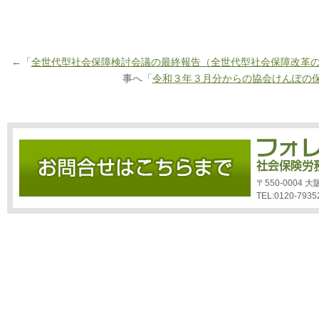
←「
全世代型社会保障検討会議の最終報告（全世代型社会保障改革
事へ「
令和３年３月分からの協会けんぽの
〒550-0004
TEL:0120-7935