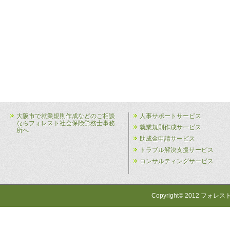
大阪市で就業規則作成などのご相談
人事サポートサービス
ならフォレスト社会保険労務士事務
就業規則作成サービス
所へ
助成金申請サービス
トラブル解決支援サービス
コンサルティングサービス
Copyright© 2012 フォレス